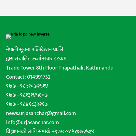
नेपाली सूचना पब्लिकेशन प्रा.लि
द्वारा संचालित ऊर्जा संचार डटकम
Trade Tower 8th Floor Thapathali, Kathmandu
Contact: 014991732
९७७ - ९८५१०७२५१४
९७७ - ९८१३१४५६०७
९७७ - ९८४१८३५२१७
news.urjasanchar@gmail.com
info@urjasanchar.com
विज्ञापनको लागि सम्पर्क +९७७-९८५१०७२५१४