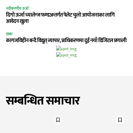
नवीकरणीय ऊर्जा
दिगो ऊर्जा च्यालेन्ज फण्डअन्तर्गत पेलेट चुलो आयोजनाका लागि
आवेदन खुला
खबर
कागजविहीन बन्दै विद्युत् व्यापार, प्राधिकरणमा दुई नयाँ डिजिटल प्रणाली
सम्बन्धित समाचार