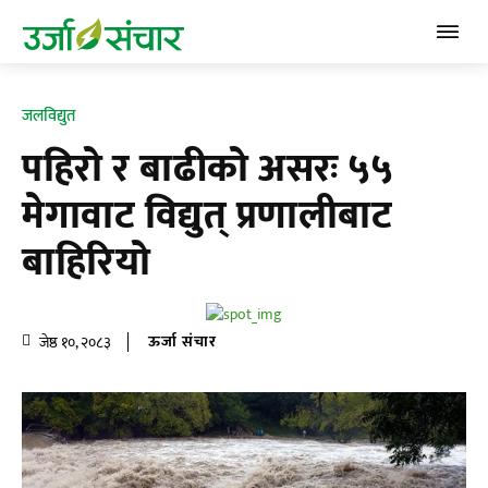
जलविद्युत
पहिरो र बाढीको असरः ५५
मेगावाट विद्युत् प्रणालीबाट
बाहिरियो
ऊर्जा संचार
जेष्ठ १०, २०८३