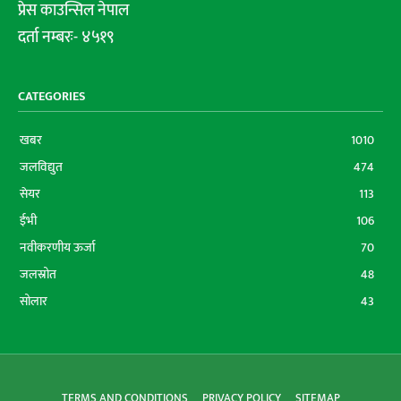
प्रेस काउन्सिल नेपाल
दर्ता नम्बरः- ४५१९
CATEGORIES
खबर
1010
जलविद्युत
474
सेयर
113
ईभी
106
नवीकरणीय ऊर्जा
70
जलस्रोत
48
सोलार
43
TERMS AND CONDITIONS
PRIVACY POLICY
SITEMAP