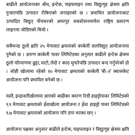
बाढीले आयोजनाका बाँध, इन्टेक, पाइपलाइन तथा विद्युत्गृह क्षेत्रमा क्षति
पुर्‍याएपछि उत्पादन रोकिएको जनाइएको छ । प्रभावित आयोजनाबाट
उत्पादित विद्युत् पाँचथरको अमरपुर सबस्टेसनमार्फत राष्ट्रिय प्रसारण
लाइनमा जोडिएको थियो ।
सबैभन्दा ठूलो क्षति २५ मेगावाट क्षमताको काबेली जलविद्युत् आयोजनामा
पुगेको छ । अरुण काबेली पावर लिमिटेडका अनुसार बाढीले इन्टेक क्षेत्रमा
ठूलो परिमाणमा ढुङ्गा, माटो, लेदो र काठ थुपारेपछि उत्पादन बन्द गर्नुपरेको हो
। सोही खोलामा रहेको १० मेगावाट क्षमताको काबेली ‘बी–१’ क्यासकेट
आयोजना पनि प्रभावित बनेको छ ।
यस्तै, इन्द्रावतीखोलामा आएको बाढीका कारण रिडी हाइड्रोपावर लिमिटेडको
९.९ मेगावाट क्षमताको इँवाखोला आयोजना र इँवा हाइड्रो पावर लिमिटेडको
९.७ मेगावाट क्षमताको आयोजना पनि ठप्प भएका छन् ।
आयोजना पक्षका अनुसार बाढीले इन्टेक, पाइपलाइन र विद्युत्गृह क्षेत्रमा क्षति