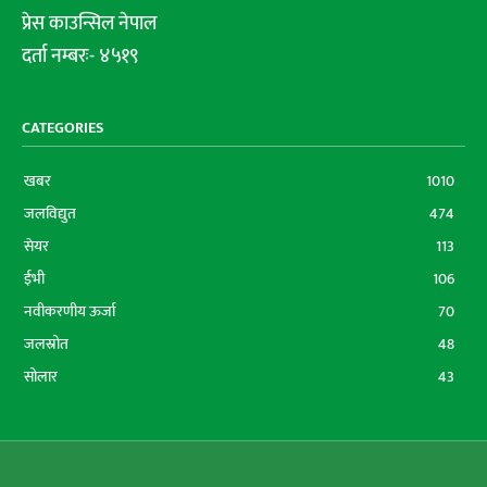
प्रेस काउन्सिल नेपाल
दर्ता नम्बरः- ४५१९
CATEGORIES
खबर
1010
जलविद्युत
474
सेयर
113
ईभी
106
नवीकरणीय ऊर्जा
70
जलस्रोत
48
सोलार
43