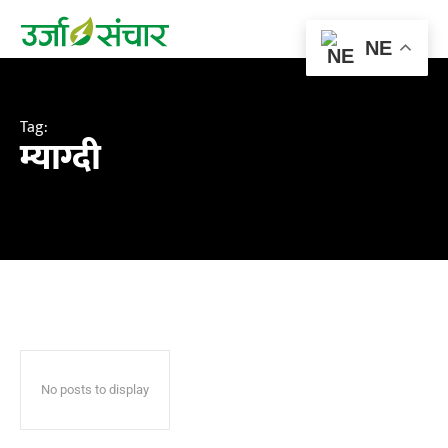
NE
Tag:
म्याग्दी
No posts to display