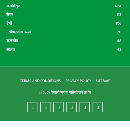
जलविद्युत
474
सेयर
113
ईभी
106
नवीकरणीय ऊर्जा
70
जलस्रोत
48
सोलार
43
TERMS AND CONDITIONS
PRIVACY POLICY
SITEMAP
© २०२४ नेपाली सूचना पब्लिकेशन प्रा.लि