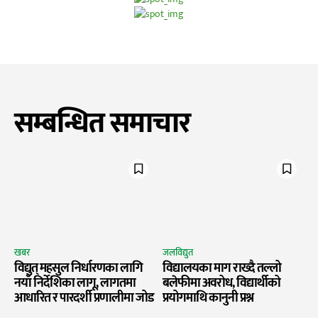
सम्बन्धित समाचार
खबर
जलविद्युत
विद्युत् महसुल निर्धारणका लागि
विद्यालयका माग राख्दै तल्लो
नयाँ निर्देशिका लागू, लागतमा
बलेफीमा अवरोध, विद्यार्थीको
आधारित र पारदर्शी प्रणालीमा जोड
प्रयोगमाथि कानुनी प्रश्न