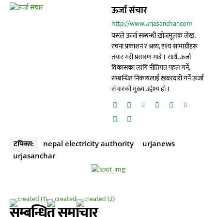
ऊर्जा संचार
http://www.urjasanchar.com
यसले ऊर्जा सम्बन्धी खोजमूलक लेख,
रचना प्रकाशन र श्रव्य, दृश्य सामाग्रीहरू
तयार गरी प्रसारण गर्छ । साथै, ऊर्जा
विकासका लागि नीतिगत पहल गर्ने,
सम्बन्धित निकायलाई खबरदारी गर्ने ऊर्जा
संचारको मुख्य उद्देश्य हो ।
टपिक्स:
nepal electricity authority
urjanews
urjasanchar
सम्बन्धित समाचार