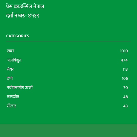
प्रेस काउन्सिल नेपाल
दर्ता नम्बरः- ४५१९
CATEGORIES
खबर
1010
जलविद्युत
474
सेयर
113
ईभी
106
नवीकरणीय ऊर्जा
70
जलस्रोत
48
सोलार
43