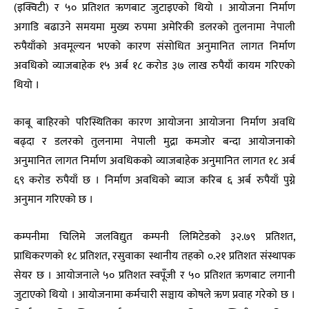
(इक्विटी) र ५० प्रतिशत ऋणबाट जुटाइएको थियो । आयोजना निर्माण
अगाडि बढाउने समयमा मुख्य रुपमा अमेरिकी डलरको तुलनामा नेपाली
रुपैयाँको अवमूल्यन भएको कारण संसोधित अनुमानित लागत निर्माण
अवधिको व्याजबाहेक १५ अर्ब १८ करोड ३७ लाख रुपैयाँ कायम गरिएको
थियो ।
काबू बाहिरको परिस्थितिका कारण आयोजना आयोजना निर्माण अवधि
बढ्दा र डलरको तुलनामा नेपाली मुद्रा कमजोर बन्दा आयोजनाको
अनुमानित लागत निर्माण अवधिकको व्याजबाहेक अनुमानित लागत १८ अर्ब
६९ करोड रुपैयाँ छ । निर्माण अवधिको ब्याज करिब ६ अर्ब रुपैयाँ पुग्ने
अनुमान गरिएको छ ।
कम्पनीमा चिलिमे जलविद्युत कम्पनी लिमिटेडको ३२.७९ प्रतिशत,
प्राधिकरणको १८ प्रतिशत, रसुवाका स्थानीय तहको ०.२१ प्रतिशत संस्थापक
सेयर छ । आयोजनाले ५० प्रतिशत स्वपूँजी र ५० प्रतिशत ऋणबाट लगानी
जुटाएको थियो । आयोजनामा कर्मचारी सञ्चाय कोषले ऋण प्रवाह गरेको छ ।