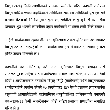
विद्युत खरीद बिक्री सम्झौताको प्रावधान बमोजिम गठित कम्पनी र नेपाल
विद्युत प्राधिकरणका पदाधिकारी सम्मिलित समन्वय समितिको पुस १७ गते
बसेको बैठकको निर्णयानुसार पुस १६ गतेदेखि लागु हुनेगरी व्यापारीक
उत्पादन शुरु भएको कम्पनीका प्रमुख कार्यकारी अधिकृत छवी गैरेले बताए ।
अहिले आयोजनामा रहेको तीन वटा युनिटमध्ये २ वटा युनिटबाट ४१ मेगावाट
विद्युत् उत्पादन भइरहेको छ । आयोजनामा ३७ मेगावाट क्षमताका ३ वटा
युनिट जडान गरिएको छ ।
कम्पनीले गत मंसिर ६ गते एउटा युनिटबाट विद्युत् उत्पादन गरी
सफलतापूर्वक राष्ट्रिय ग्रीडमा जोडिएको आयोजनाको परीक्षण सम्पन्न गरेको
थियो । आयोजनाबाट उत्पादीत विद्युत् टिमुरे (तातोपानी)स्थित विद्युतगृहबाट
आयोजनालेनै निर्माण गरेको १० किलोमिटर १३२ केभी प्रसारण लाइनमार्फत
रसुवाको आमाछोदिङमो गाउँपालिका थम्बुचेतस्थित प्राधिकरणले बनाएको
२२०/१३२/३३ केभी सबस्टेसनमा जोडी राष्ट्रिय प्रसारण प्रणालीमा समाहित
गरिएको छ ।