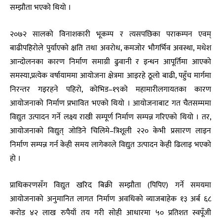
सम्झौता भएको थियो ।
२०७२ सालको विनाशकारी भूकम्प र त्यसपछिका पराकम्पन एवम्
बाढीपहिरोले पुर्याएको क्षति तथा अवरोध, कमजोर भौगर्भिव अवस्था, मधेश
आन्दोलनका कारण निर्माण समाग्री ढुवानी र इन्धन आपूर्तिमा आएको
समस्या,प्रत्येक वर्षायाममा आयोजना क्षेत्रमा आइरहे ठूलो बाढी, पहुँच मार्गमा
निरन्तर गइरहने पहिरो, कोभिड–१९को महामारीलगायतका कारण
आयोजनाको निर्माण प्रभावित भएको थियो । आयोजनाबाट गत चैतसम्ममा
विद्युत उत्पादन गर्ने लक्ष्य राखी सम्पूर्ण निर्माण सम्पन्न गरिएको थियो । तर,
आयोजनाको विद्युत् जोडिने चिलिमे–त्रिशूली २२० केभी प्रसारण लाइन
निर्माण सम्पन्न गर्न केही समय लागेकाले विद्युत उत्पादन केही ढिलाइ भएको
हो ।
प्राधिकरणसँग विद्युत खरिद बिक्री सम्झौता (पिपिए) गर्ने समयमा
आयोजनाको अनुमानित लागत निर्माण अवधिको व्याजबाहेक १३ अर्ब ६८
करोड ४२ लाख रुपैयाँ तय गरी सोही आधारमा ५० प्रतिशत स्वपूँजी