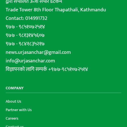
द्वारा संचालित ऊर्जा संचार डटकम
Trade Tower 8th Floor Thapathali, Kathmandu
Contact: 014991732
९७७ - ९८५१०७२५१४
९७७ - ९८१३१४५६०७
९७७ - ९८४१८३५२१७
news.urjasanchar@gmail.com
info@urjasanchar.com
विज्ञापनको लागि सम्पर्क +९७७-९८५१०७२५१४
COMPANY
About Us
Partner with Us
Careers
Contact us