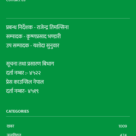
प्रबन्ध निर्देशक - राजेन्द्र तिमल्सिना
सम्पादक - कृष्णप्रसाद भण्डारी
उप सम्पादक - यशोदा सुनुवार
सूचना तथा प्रसारण बिभाग
दर्ता नम्बर :- ४५२२
प्रेस काउन्सिल नेपाल
दर्ता नम्बरः- ४५१९
CATEGORIES
खबर
1009
जलविद्युत
474