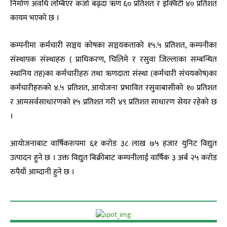
निर्माण अवधि लम्बिएर कर्जा बढ्दा ऋण ६० प्रतिशत र इक्विटी ४० प्रतिशत
कायम भएको छ ।
कम्पनीमा कर्मचारी सञ्चय कोषका सञ्चयकताको १५.५ प्रतिशत, कम्पनीका
संस्थापक संस्थाहरु ( प्राधिकरण, चिलिमे र रसुवा जिल्लाका सम्बन्धित
स्थानिय तह)का कर्मचारीहरु तथा ऋणदाता संस्था (कर्मचारी संचयकोष)का
कर्मचारीहरुको ४.५ प्रतिशत, आयोजना प्रभावित रसुवाबासीको १० प्रतिशत
र आमसर्वसाधारणको १५ प्रतिशत गरी ४९ प्रतिशत साधारण सेयर रहेको छ
।
आयोजनाबाट वार्षिकरुपमा ६१ करोड ३८ लाख ७५ हजार युनिट विद्युत
उत्पादन हुने छ । उक्त विद्युत बिक्रीबाट कम्पनीलाई वार्षिक ३ अर्ब २५ करोड
रुपैयाँ आम्दानी हुने छ ।