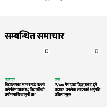
सम्बन्धित समाचार
जलविद्युत
खबर
विद्यालयका माग राख्दै तल्लो
२,५०० मेगावाट विद्युत् प्रवाह हुने
बलेफीमा अवरोध, विद्यार्थीको
बझाङ–वनलेक लाइनको अनुमति
प्रयोगमाथि कानुनी प्रश्न
प्रक्रिया सुरु