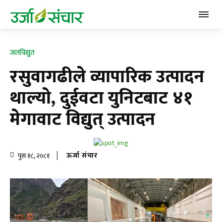
जलविद्युत
रसुवागढीले व्यापारिक उत्पादन
थाल्याे, दुईवटा युनिटबाट ४१
मेगावाट विद्युत् उत्पादन
ऊर्जा संचार
पुस १८, २०८१