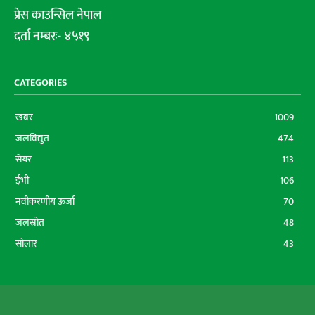
प्रेस काउन्सिल नेपाल
दर्ता नम्बरः- ४५१९
CATEGORIES
खबर
1009
जलविद्युत
474
सेयर
113
ईभी
106
नवीकरणीय ऊर्जा
70
जलस्रोत
48
सोलार
43