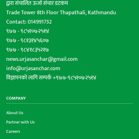
द्वारा संचालित ऊर्जा संचार डटकम
Trade Tower 8th Floor Thapathali, Kathmandu
Contact: 014991732
९७७ - ९८५१०७२५१४
९७७ - ९८१३१४५६०७
९७७ - ९८४१८३५२१७
news.urjasanchar@gmail.com
info@urjasanchar.com
विज्ञापनको लागि सम्पर्क +९७७-९८५१०७२५१४
COMPANY
About Us
Partner with Us
Careers