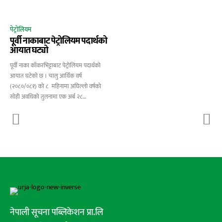
पेट्रोलियम
पूर्वी नाकाबाट पेट्रोलियम पदार्थको
आयात घट्यो
पूर्वी नाका काँकरभिट्टाबाट पेट्रोलियम पदार्थको
आयात घटेको छ । चालु आर्थिक वर्ष
(२०८०/०८१) को ८ महिनामा अघिल्लो वर्षको
सोही अवधिको तुलनामा एक अर्ब २८…
नेपाली सूचना पब्लिकेशन प्रा.लि