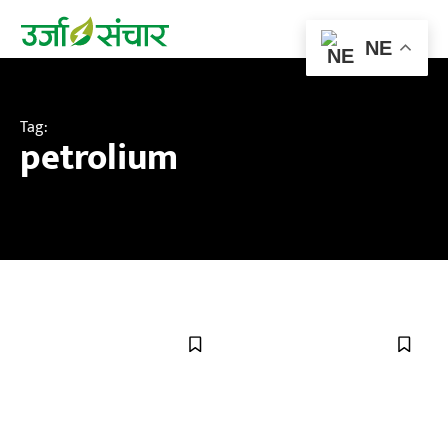
NE
Tag:
petrolium