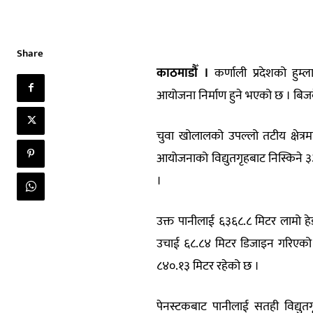
Share
काठमाडौँ ।
कर्णाली प्रदेशको हुम
आयोजना निर्माण हुने भएको छ । बिजवे
चुवा खोलालको उपल्लो तटीय क्षेत्रम
आयोजनाको विद्युतगृहबाट निस्किने ३३
।
उक्त पानीलाई ६३६८.८ मिटर लामो हेड
उचाई ६८.८४ मिटर डिजाइन गरिएको छ
८४०.१३ मिटर रहेको छ ।
पेनस्टकबाट पानीलाई सतही विद्युत