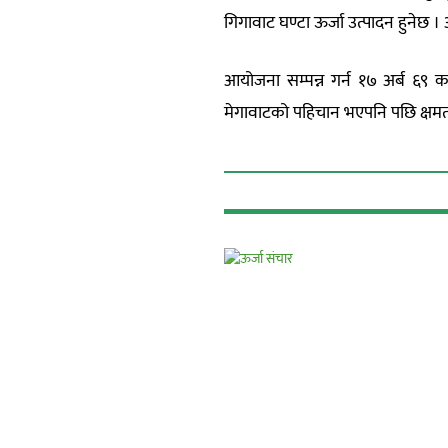
गिगावाट घण्टा ऊर्जा उत्पादन हुनेछ । 
आयोजना सम्पन्न गर्न १७ अर्ब ६
मेगावाटको पहिचान भएपनि पछि क्षमता