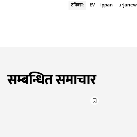
टपिक्स:
EV
ippan
urjanew
सम्बन्धित समाचार