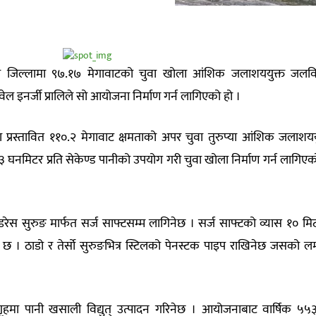
्ला जिल्लामा ९७.१७ मेगावाटको चुवा खोला आंशिक जलाशययुक्त जलविद्
ल इनर्जी प्रालिले सो आयोजना निर्माण गर्न लागिएको हो ।
ा प्रस्तावित ११०.२ मेगावाट क्षमताको अपर चुवा तुरुप्या आंशिक जलाशयय
 घनमिटर प्रति सेकेण्ड पानीको उपयोग गरी चुवा खोला निर्माण गर्न लागिएक
रेस सुरुङ मार्फत सर्ज साफ्टसम्म लागिनेछ । सर्ज साफ्टको व्यास १० मि
 । ठाडो र तेर्सो सुरुङभित्र स्टिलको पेनस्टक पाइप राखिनेछ जसको लम
गृहमा पानी खसाली विद्युत् उत्पादन गरिनेछ । आयोजनाबाट वार्षिक ५५