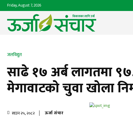
Friday, August 7, 2026
बिकासका लागि उर्जा 
जलविद्युत
साढे १७ अर्ब लागतमा ९
मेगावाटको चुवा खोला निर्म
ऊर्जा संचार
साउन २५, २०८२