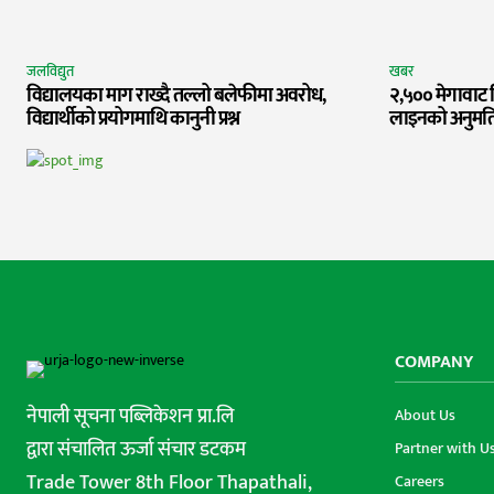
जलविद्युत
खबर
विद्यालयका माग राख्दै तल्लो बलेफीमा अवरोध,
२,५०० मेगावाट व
विद्यार्थीको प्रयोगमाथि कानुनी प्रश्न
लाइनको अनुमति प
COMPANY
नेपाली सूचना पब्लिकेशन प्रा.लि
About Us
द्वारा संचालित ऊर्जा संचार डटकम
Partner with U
Trade Tower 8th Floor Thapathali,
Careers