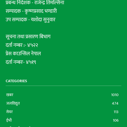
प्रबन्ध निर्देशक - राजेन्द्र तिमल्सिना
सम्पादक - कृष्णप्रसाद भण्डारी
उप सम्पादक - यशोदा सुनुवार
सूचना तथा प्रसारण बिभाग
दर्ता नम्बर :- ४५२२
प्रेस काउन्सिल नेपाल
दर्ता नम्बरः- ४५१९
CATEGORIES
खबर
1010
जलविद्युत
474
सेयर
113
ईभी
106