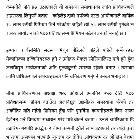
कम्पनीले पनि प्रश्न उठाएकाले यो समसया समाधानका लागि प्राधिकरणले
अग्रसरता लिनुपर्ने बताए । कहिलेइ दाबी नपरेको एउटा आयोजनाले वार्षिक
१७ लाख रुपैयाँ प्रिमियम तिर्ने गरेकोमा अहिले त्यो ५७ लाख रुपैयाँ पुगेको छ
। अरु आयोजनाको ५०० प्रतिशतसम्म प्रिमियम बढेको उनको भनाई छ ।
इप्पान कार्यसमिति सदस्य मिथुन पौडेलले पहिले पहिले सर्भेयरहरु
मेकानिकल इन्जिनियरहरु हुने र उनीहरु भेकल स्पेसियालिस्ट मात्रै हुने हुँदा
जलविद्युत आयोजनाको क्षति मूल्याङ्कनमै समस्या रहेको बताए । त्यसका
लागि प्राधिकरणले सर्भेयरहरुको पनि वर्गिकरण गर्नुपर्ने उनको भनाइ छ ।
बीमा प्राधिकरणका अध्यक्ष शरद ओझाले एकातिर २५० देखि ५००
प्रतिशतसम्म प्रिमिय बढाउँदा जलविद्युत उद्यमीहरु समस्यामा परेको तर
अर्कोतिर यति महँगो प्रिमियम हुँदा पनि पुनर्बिमा कम्पनीहरुले किन नाफा
देखेनन् भन्ने विषयमा अध्ययन गरेर मात्रै बोल्ने बताए । उनले अमेरिकामा डि
ट्यारिफ गरेपछि प्रवर्द्धक र बीमा कम्पनी दुवैले लाभ उठाएको तर त्यही कुरा
भारतमा असफल भएपछि न्युनतम दर तोकेर अधिकतम दर जोखिम बेशमा