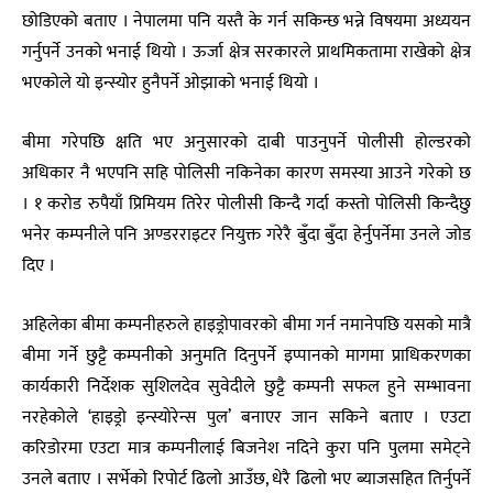
छोडिएको बताए । नेपालमा पनि यस्तै के गर्न सकिन्छ भन्ने विषयमा अध्ययन
गर्नुपर्ने उनको भनाई थियो । ऊर्जा क्षेत्र सरकारले प्राथमिकतामा राखेको क्षेत्र
भएकोले यो इन्स्योर हुनैपर्ने ओझाको भनाई थियो ।
बीमा गरेपछि क्षति भए अनुसारको दाबी पाउनुपर्ने पोलीसी होल्डरको
अधिकार नै भएपनि सहि पोलिसी नकिनेका कारण समस्या आउने गरेको छ
। १ करोड रुपैयाँ प्रिमियम तिरेर पोलीसी किन्दै गर्दा कस्तो पोलिसी किन्दैछु
भनेर कम्पनीले पनि अण्डरराइटर नियुक्त गरेरै बुँदा बुँदा हेर्नुपर्नेमा उनले जोड
दिए ।
अहिलेका बीमा कम्पनीहरुले हाइड्रोपावरको बीमा गर्न नमानेपछि यसको मात्रै
बीमा गर्ने छुट्टै कम्पनीको अनुमति दिनुपर्ने इप्पानको मागमा प्राधिकरणका
कार्यकारी निर्देशक सुशिलदेव सुवेदीले छुट्टै कम्पनी सफल हुने सम्भावना
नरहेकोले ‘हाइड्रो इन्स्योरेन्स पुल’ बनाएर जान सकिने बताए । एउटा
करिडोरमा एउटा मात्र कम्पनीलाई बिजनेश नदिने कुरा पनि पुलमा समेट्ने
उनले बताए । सर्भेको रिपोर्ट ढिलो आउँछ, धेरै ढिलो भए ब्याजसहित तिर्नुपर्ने