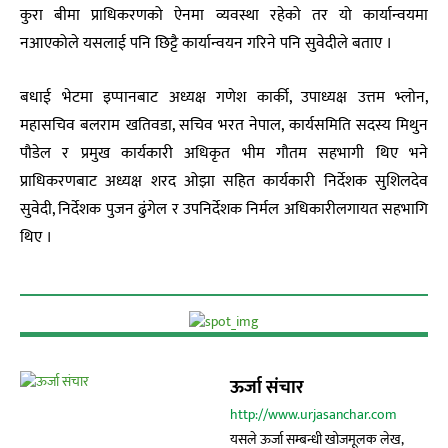
कुरा बीमा प्राधिकरणको ऐनमा व्यवस्था रहेको तर यो कार्यान्वयमा
नआएकोले यसलाई पनि छिट्टै कार्यान्वयन गरिने पनि सुवेदीले बताए ।
बधाई भेटमा इप्पानबाट अध्यक्ष गणेश कार्की, उपाध्यक्ष उत्तम भ्लोन,
महासचिव बलराम खतिवडा, सचिव भरत नेपाल, कार्यसमिति सदस्य मिथुन
पौडेल र प्रमुख कार्यकारी अधिकृत भीम गौतम सहभागी थिए भने
प्राधिकरणबाट अध्यक्ष शरद ओझा सहित कार्यकारी निर्देशक सुशिलदेव
सुवेदी, निर्देशक पुजन ढुंगेल र उपनिर्देशक निर्मल अधिकारीलगायत सहभागि
थिए ।
ऊर्जा संचार
http://www.urjasanchar.com
यसले ऊर्जा सम्बन्धी खोजमूलक लेख,