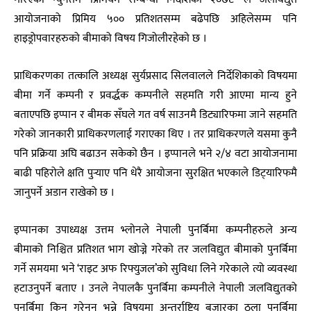
आयोजनाको प्रिमिय ५०० प्रतिशतसम्म बढेपछि अहिलेसम्म पनि
हाइड्रोपवारहरुको बीमाको विषय गिजोलीरहेको छ ।
प्राधिकरणका तत्कालि अध्यक्ष सुर्यप्रसाद सिलवालले निर्देशिकाको विषयमा
बीमा गर्ने कम्पनी र प्रवर्द्धक कम्पनीले सहमति गरी आएमा मान्य हुने
बताएपछि इप्पान र बीमक सँघले गत वर्ष साउनमै डिट्यारिफमा जाने सहमति
गरेको जानकारी प्राधिकरणलाई गराएका थिए । तर प्राधिकरणले यसमा कुनै
पनि प्रक्रिया अघि बढाउन सकेको छैन । इप्पानले भने २/४ वटा आयोजनामा
बाढी पहिरोले क्षति पुर्‍याए पनि धेरै आयोजना सुरक्षित भएकाले डिट्‍यारिफमै
जानुपर्ने अडान राखेको छ ।
इप्पानका उपाध्यक्ष उत्तम भ्लोनले नेपाली पुनर्बिमा कम्पनीहरुले अन्य
बीमाको निश्चित प्रतिशत भाग खोज्ने गरेको तर जलविद्युत बीमाको पुनर्बिमा
गर्ने समयमा भने ‘राइट अफ रिफ्युजल’को सुविधा लिने गरेकाले त्यो व्यवस्था
हटाउनुपर्ने बताए । उनले नेपालकै पुनर्बिमा कम्पनीले नेपाली जलविद्युतको
पुनर्बिमा किन गरेनन् भन्ने विषयमा अन्तर्राष्ट्रिय बजारका ठूला पुनर्बिमा