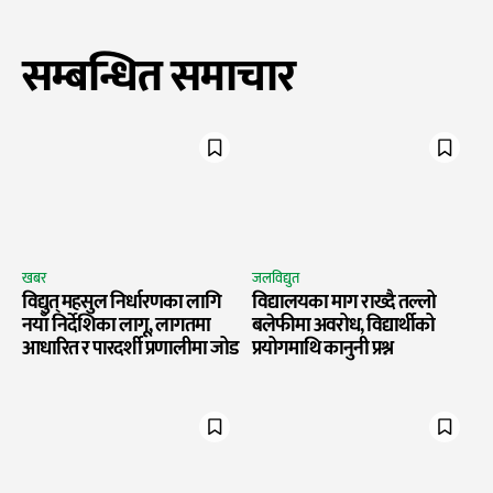
सम्बन्धित समाचार
खबर
जलविद्युत
विद्युत् महसुल निर्धारणका लागि
विद्यालयका माग राख्दै तल्लो
नयाँ निर्देशिका लागू, लागतमा
बलेफीमा अवरोध, विद्यार्थीको
आधारित र पारदर्शी प्रणालीमा जोड
प्रयोगमाथि कानुनी प्रश्न