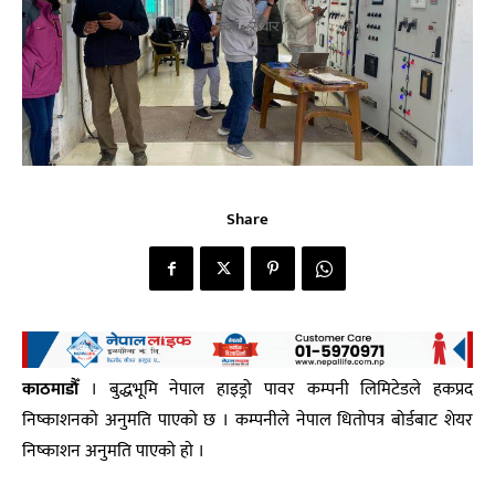
Share
काठमाडाैँ
। बुद्धभूमि नेपाल हाइड्रो पावर कम्पनी लिमिटेडले हकप्रद
निष्काशनको अनुमति पाएको छ । कम्पनीले नेपाल धितोपत्र बोर्डबाट शेयर
निष्काशन अनुमति पाएकाे हाे ।