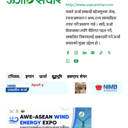
http://www.urjasanchar.com
यसले ऊर्जा सम्बन्धी खोजमूलक लेख,
रचना प्रकाशन र श्रव्य, दृश्य सामाग्रीहरू
तयार गरी प्रसारण गर्छ । साथै, ऊर्जा
विकासका लागि नीतिगत पहल गर्ने,
सम्बन्धित निकायलाई खबरदारी गर्ने ऊर्जा
संचारको मुख्य उद्देश्य हो ।
टपिक्स:
इप्पान
ऊर्जा
बुद्धभूमि
हकप्रद शेयर