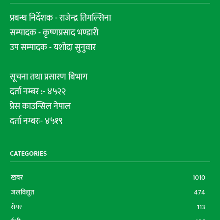
प्रबन्ध निर्देशक - राजेन्द्र तिमल्सिना
सम्पादक - कृष्णप्रसाद भण्डारी
उप सम्पादक - यशोदा सुनुवार
सूचना तथा प्रसारण बिभाग
दर्ता नम्बर :- ४५२२
प्रेस काउन्सिल नेपाल
दर्ता नम्बरः- ४५१९
CATEGORIES
खबर
1010
जलविद्युत
474
सेयर
113