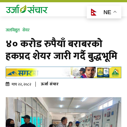
NE
जलविद्युत
सेयर
४० करोड रुपैयाँ बराबरको
हकप्रद शेयर जारी गर्दै बुद्धभूमि
ऊर्जा संचार
माघ २२, २०८२