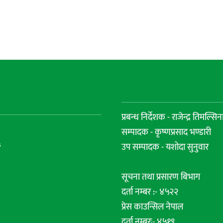
प्रबन्ध निर्देशक - राजेन्द्र तिमल्सिन
सम्पादक - कृष्णप्रसाद भण्डारी
s
उप सम्पादक - यशोदा सुनुवार
सूचना तथा प्रसारण बिभाग
दर्ता नम्बर :- ४५२२
प्रेस काउन्सिल नेपाल
दर्ता नम्बरः- ४५१९