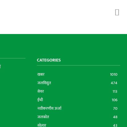
CATEGORIES
ा
खबर
1010
जलविद्युत
474
सेयर
113
ईभी
106
नवीकरणीय ऊर्जा
70
जलस्रोत
48
सोलार
43