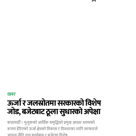
खबर
ऊर्जा र जलस्रोतमा सरकारको विशेष
जोड, बजेटबाट ठूला सुधारको अपेक्षा
काठमाडाैँ । मुलुकको आर्थिक समृद्धिको प्रमुख आधार स्तम्भको
रूपमा हेरिएको ऊर्जा क्षेत्रको विकास र विस्तारका लागि सरकारले
आफ्ना नीति तथा कार्यक्रम र बजेटमा विशेष…