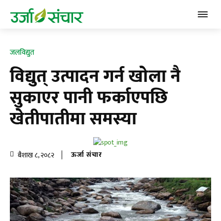
जलविद्युत
विद्युत् उत्पादन गर्न खाेला नै
सुकाएर पानी फर्काएपछि
खेतीपातीमा समस्या
ऊर्जा संचार
बैशाख ८, २०८२