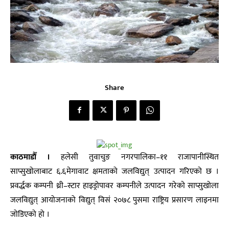
Share
काठमाडाैँ ।
हलेसी तुवाचुङ नगरपालिका–११ राजापानीस्थित
साप्सुखोलाबाट ६.६मेगावाट क्षमताको जलविद्युत् उत्पादन गरिएको छ ।
प्रवर्द्धक कम्पनी थ्री–स्टार हाइड्रोपावर कम्पनीले उत्पादन गरेको साप्सुखोला
जलविद्युत् आयोजनाको विद्युत् विसं २०७८ पुसमा राष्ट्रिय प्रसारण लाइनमा
जोडिएको हो ।