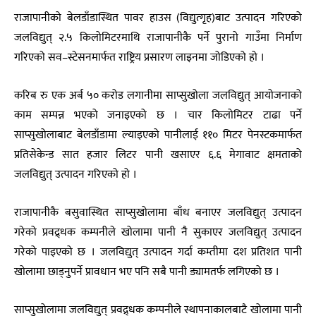
राजापानीको बेलडाँडास्थित पावर हाउस (विद्युत्गृह)बाट उत्पादन गरिएको
जलविद्युत् २.५ किलोमिटरमाथि राजापानीकै पर्ने पुरानो गाउँमा निर्माण
गरिएको सव–स्टेसनमार्फत राष्ट्रिय प्रसारण लाइनमा जोडिएको हो ।
करिब रु एक अर्ब ५० करोड लगानीमा साप्सुखोला जलविद्युत् आयोजनाको
काम सम्पन्न भएको जनाइएको छ । चार किलोमिटर टाढा पर्ने
साप्सुखोलाबाट बेलडाँडामा ल्याइएको पानीलाई ११० मिटर पेनस्टकमार्फत
प्रतिसेकेन्ड सात हजार लिटर पानी खसाएर ६.६ मेगावाट क्षमताको
जलविद्युत् उत्पादन गरिएको हो ।
राजापानीकै बसुवास्थित साप्सुखोलामा बाँध बनाएर जलविद्युत् उत्पादन
गरेको प्रवद्र्धक कम्पनीले खोलामा पानी नै सुकाएर जलविद्युत् उत्पादन
गरेको पाइएको छ । जलविद्युत् उत्पादन गर्दा कम्तीमा दश प्रतिशत पानी
खोलामा छाड्नुपर्ने प्रावधान भए पनि सबै पानी ड्यामतर्फ लगिएको छ ।
साप्सुखोलामा जलविद्युत् प्रवद्र्धक कम्पनीले स्थापनाकालबाटै खोलामा पानी