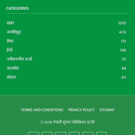
CATEGORIES
खबर
1010
जलविद्युत
474
सेयर
113
ईभी
106
नवीकरणीय ऊर्जा
70
जलस्रोत
48
सोलार
43
TERMS AND CONDITIONS
PRIVACY POLICY
SITEMAP
© २०२४ नेपाली सूचना पब्लिकेशन प्रा.लि