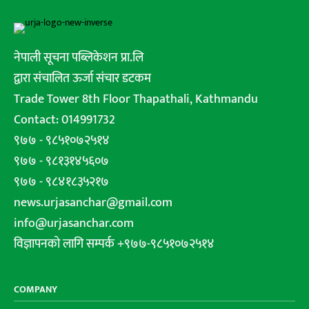
नेपाली सूचना पब्लिकेशन प्रा.लि
द्वारा संचालित ऊर्जा संचार डटकम
Trade Tower 8th Floor Thapathali, Kathmandu
Contact: 014991732
९७७ - ९८५१०७२५१४
९७७ - ९८१३१४५६०७
९७७ - ९८४१८३५२१७
news.urjasanchar@gmail.com
info@urjasanchar.com
विज्ञापनको लागि सम्पर्क +९७७-९८५१०७२५१४
COMPANY