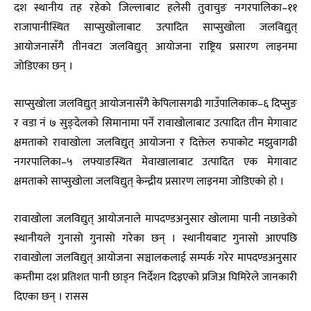
दश स्थानीय तह रहेको जिल्लाबाट हलेसी तुवाचुङ नगरपालिका–११
राजापानीस्थित साप्सुखोलाबाट उत्पादित साप्सुखोला जलविद्युत्
आयोजनासँगै तीनवटा जलविद्युत् आयोजना राष्ट्रिय प्रसारण लाइनमा
जोडिएका छन् ।
साप्सुखोला जलविद्युत् आयोजनासँगै केपिलासगढी गाउँपालिकाक–६ दिप्सुङ
र वडा नं ७ सुङ्देलको सिमानामा पर्ने रावाखोलाबाट उत्पादित तीन मेगावाट
क्षमताको रावाखोला जलविद्युत् आयोजना र दिक्तेल रुपाकोट मझुवागढी
नगरपालिका–५ लफ्याङस्थित मेवाखालाबाट उत्पादित एक मेगावाट
क्षमताको साप्सुखोला जलविद्युत् केन्द्रीय प्रसारण लाइनमा जोडिएको हो ।
रावाखोला जलविद्युत् आयोजनाले मापदण्डअनुसार खोलामा पानी नछाडेको
स्थानीयले गुनासो गुनासो गरेका छन् । स्थानीयबाट गुनासो आएपछि
रावाखोला जलविद्युत् आयोजना सञ्चालकलाई सम्पर्क गरेर मापदण्डअनुसार
कम्तीमा दश प्रतिशत पानी छाड्न निर्देशन दिइएको प्रजिअ घिमिरेले जानकारी
दिएका छन् । रासस