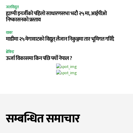
जलविद्युत
ह्याप्पी इनर्जीको पहिलो साधारणसभा भदौ २५ मा, आईपीओ
निष्कासनको प्रस्ताव
खबर
माडीमा २५ मेगावाटको विद्युत् लैजान निकुञ्जमा तार भूमिगत गरिँदै
ब्रेकिङ
ऊर्जा विकासमा किन पछि पर्यो नेपाल ?
सम्बन्धित समाचार