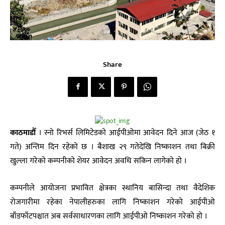
Share
काठमाडाैँ
। स्नो रिभर्स लिमिटेडकाे आईपीओमा आवेदन दिने आज (जेठ १
गते) अन्तिम दिन रहेको छ । बैशाख २९ गतेदेखि निष्काशन तथा बिक्री
खुल्ला गरेको कम्पनीकाे शेयर आवेदन अवधि सकिन लागेकाे हाे ।
कम्पनीले आयोजना प्रभावित क्षेत्रका स्थानिय बासिन्दा तथा वैदेशिक
रोजगारीमा रहेका नेपालीहरुका लागि निष्काशन गरेको आईपीओ
बाँडफाँटपश्चात अब सर्वसाधारणका लागि आईपीओ निष्काशन गरेको हो ।