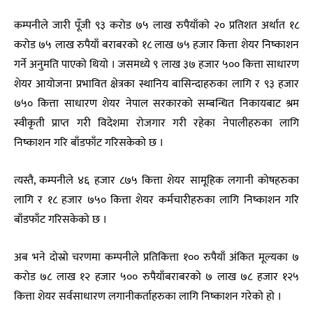
कम्पनीले जारी पूँजी ९३ करोड ७५ लाख रुपैयाँको २० प्रतिशत अर्थात १८
करोड ७५ लाख रुपैयाँ बराबरको १८ लाख ७५ हजार कित्ता शेयर निष्काशन
गर्ने अनुमति पाएको थियो । जसमध्ये ९ लाख ३७ हजार ५०० कित्ता साधारण
शेयर आयोजना प्रभावित क्षेत्रका स्थानिय बासिन्दाहरुका लागि र ९३ हजार
७५० कित्ता साधारण शेयर नेपाल सरकारको सम्बन्धित निकायबाट श्रम
स्वीकृती प्राप्त गरी विदेशमा रोजगार गरी रहेका नेपालीहरुका लागि
निष्काशन गरि बाँडफाँट गरिसकेको छ ।
त्यस्तै, कम्पनीले ४६ हजार ८७५ कित्ता शेयर सामूहिक लगानी कोषहरुका
लागि र १८ हजार ७५० कित्ता शेयर कर्मचारीहरुका लागि निष्काशन गरि
बाँडफाँट गरिसकेको छ ।
अब भने दोस्रो चरणमा कम्पनीले प्रतिकित्ता १०० रुपैयाँ अंकित मूल्यका ७
करोड ७८ लाख १२ हजार ५०० रुपैयाँबराबरको ७ लाख ७८ हजार १२५
कित्ता शेयर सर्वसाधारण लगानीकर्ताहरुका लागि निष्काशन गरेको हो ।