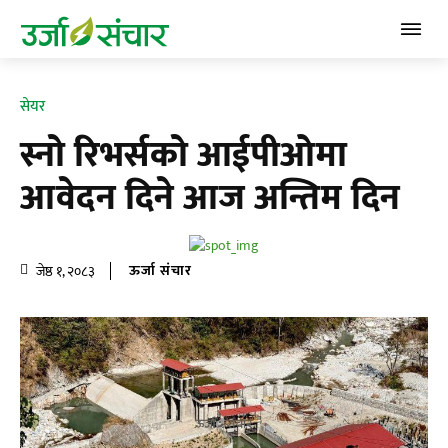
सेयर
स्नो रिभर्सको आईपीओमा
आवेदन दिने आज अन्तिम दिन
ऊर्जा संचार
जेष्ठ १, २०८३