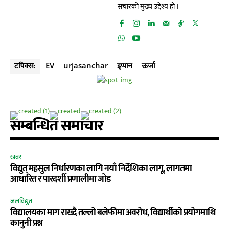
संचारको मुख्य उद्देश्य हो ।
टपिक्स:
EV
urjasanchar
इप्पान
ऊर्जा
सम्बन्धित समाचार
खबर
विद्युत् महसुल निर्धारणका लागि नयाँ निर्देशिका लागू, लागतमा
आधारित र पारदर्शी प्रणालीमा जोड
जलविद्युत
विद्यालयका माग राख्दै तल्लो बलेफीमा अवरोध, विद्यार्थीको प्रयोगमाथि
कानुनी प्रश्न