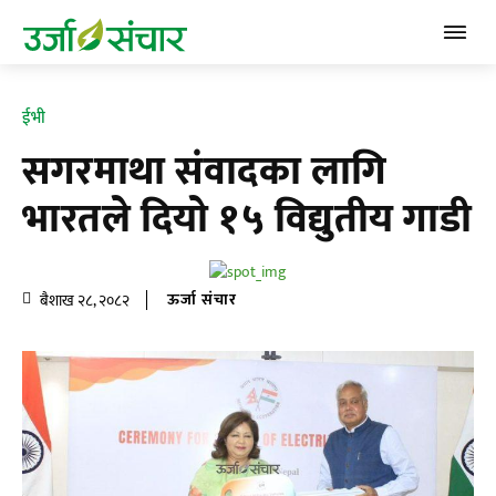
ईभी
सगरमाथा संवादका लागि
भारतले दियाे १५ विद्युतीय गाडी
ऊर्जा संचार
बैशाख २८, २०८२