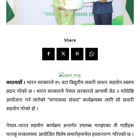
Share
काठमाडाैँ ।
भारत सरकारले १५ वटा विद्युतीय सवारी साधन सहयाेग स्वरूप
प्रदान गरेकाे छ । भारत सरकारले नेपाल सरकारले आगामी जेठ २ गतेदेखि
आयोजना गर्न लागेको “सगरमाथा संवाद“ कार्यक्रमका लागि साे सवारी
सहयाेग गरेकाे हाे ।
नेपाल–भारत सहयोग कार्यक्रम अन्तर्गत उपलब्ध गराइएका ती गाडीहरू
परराष्ट्र मन्त्रालयमा आयोजित विशेष समारोहमार्फत हस्तान्तरण गरिएको छ ।