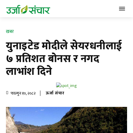
खबर
युनाइटेड मोदीले सेयरधनीलाई
७ प्रतिशत बोनस र नगद
लाभांश दिने
ऊर्जा संचार
फाल्गुन १०, २०८२