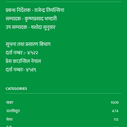
प्रबन्ध निर्देशक - राजेन्द्र तिमल्सिना
सम्पादक - कृष्णप्रसाद भण्डारी
उप सम्पादक - यशोदा सुनुवार
सूचना तथा प्रसारण बिभाग
दर्ता नम्बर :- ४५२२
प्रेस काउन्सिल नेपाल
दर्ता नम्बरः- ४५१९
CATEGORIES
खबर
1009
जलविद्युत
474
सेयर
113