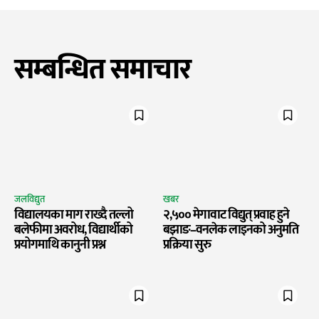
सम्बन्धित समाचार
जलविद्युत
खबर
विद्यालयका माग राख्दै तल्लो
२,५०० मेगावाट विद्युत् प्रवाह हुने
बलेफीमा अवरोध, विद्यार्थीको
बझाङ–वनलेक लाइनको अनुमति
प्रयोगमाथि कानुनी प्रश्न
प्रक्रिया सुरु