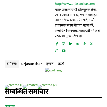
http://www.urjasanchar.com
यसले ऊर्जा सम्बन्धी खोजमूलक लेख,
रचना प्रकाशन र श्रव्य, दृश्य सामाग्रीहरू
तयार गरी प्रसारण गर्छ । साथै, ऊर्जा
विकासका लागि नीतिगत पहल गर्ने,
सम्बन्धित निकायलाई खबरदारी गर्ने ऊर्जा
संचारको मुख्य उद्देश्य हो ।
टपिक्स:
urjasanchar
इप्पान
ऊर्जा
सम्बन्धित समाचार
जलविद्युत