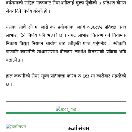
वर्षसम्मको सञ्चित नाफाबाट सेयरधनीलाई चुक्ता पूँजीको ७ प्रतिशत बोनस
सेयर दिने निर्णय गरेको हाे ।
यसका साथै सो मा लाग्ने कर प्रयोजनका लागि ०.३६८४२ प्रतिशत नगद
लाभांश दिने निर्णय पनि भएको छ । नगद लाभांश वितरण गर्न नियामक
निकाय विद्युत् नियमन आयोग बाट स्वीकृति प्राप्त गर्नुपर्नेछ । स्वीकृति
पाएपछि कम्पनीले साधारणसभा बोलाएर लाभांश वितरणको प्रक्रिया अघि
बढाउनेछ ।
हाल कम्पनीको सेयर मूल्य प्रतिकित्ता करिब रु ६१३ मा कारोबार भइरहेको
छ ।
ऊर्जा संचार