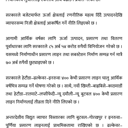
सरकारले बजेटमार्फत ऊर्जा क्षेत्रलाई रणनीतिक महत्व दिँदै उत्पादनदेखि
व्यापारसम्म निजी क्षेत्रलाई आकर्षित गर्ने नीति लिइएको छ ।
आगामी आर्थिक वर्षका लागि ऊर्जा उत्पादन, प्रसारण तथा वितरण
पूर्वाधारका लागि सरकारले ८५ अर्ब ५४ करोड रुपैयाँ विनियोजन गरेको छ ।
यसमध्ये निर्माणाधीन प्रसारण लाइन तथा सबस्टेशन निर्माण सम्पन्न गर्न मात्रै
७० अर्ब रुपैयाँ छुट्याइएको छ ।
सरकारले हेटौंडा–ढल्केवर–इनरुवा ४०० केभी प्रसारण लाइन चालु आर्थिक
वर्षभित्र सम्पन्न गर्ने घोषणा गरेको छ । साथै, नयाँ खिम्ती–बाह्रबिसे–काठमाडौं
तथा हेटौंडा–रातमाटे–लप्सीफेदी–न्यू दमौली–न्यू बुटवल ४०० केभी प्रसारण
लाइन निर्माणलाई तीव्रता दिने नीति लिएको छ ।
अन्तरदेशीय विद्युत व्यापार विस्तारका लागि बुटवल–गोरखपुर र इनरुवा–
पूर्णिया प्रसारण लाइनलाई प्राथमिकतामा राखिएको छ । ढल्केवर–