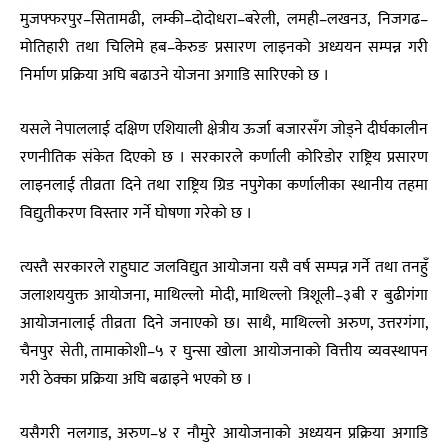
मुजफ्फरपुर–सितामढी, लम्की–दोदोधरा–बरेली, लमही–लखनउ, निजगढ–
मोतिहारी तथा चिलिमे हब–केरुङ प्रसारण लाइनको अध्ययन सम्पन्न गरी
निर्माण प्रक्रिया अघि बढाउने योजना अगाडि सारिएको छ ।
यसले नेपाललाई दक्षिण एशियाली क्षेत्रीय ऊर्जा बजारसँग जोड्ने दीर्घकालीन
रणनीतिक संकेत दिएको छ । सरकारले कर्णाली कोरिडोर राष्ट्रिय प्रसारण
लाइनलाई तीव्रता दिने तथा राष्ट्रिय ग्रिड नपुगेका कर्णालीका स्थानीय तहमा
विद्युतीकरण विस्तार गर्ने घोषणा गरेको छ ।
त्यस्तै सरकारले राहुघाट जलविद्युत आयोजना यसै वर्ष सम्पन्न गर्ने तथा तनहुँ
जलाशययुक्त आयोजना, माथिल्लो मोदी, माथिल्लो त्रिशूली–३बी र बुढीगंगा
आयोजनालाई तीव्रता दिने जनाएको छ। साथै, माथिल्लो अरुण, उत्तरगंगा,
चैनपुर सेती, तामाकोशी–५ र घुन्सा खोला आयोजनाको वित्तीय व्यवस्थापन
गरी ठेक्का प्रक्रिया अघि बढाइने भएको छ ।
यसैगरी नलगाड, अरुण–४ र नौमुरे आयोजनाको अध्ययन प्रक्रिया अगाडि