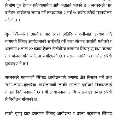
निर्माण पुनः ठेक्का प्रक्रियामार्फत अघि बढाइने भएको छ । सरकारले चार
वर्षभित्र आयोजना सम्पन्न गर्ने लक्ष्यसहित २ अर्ब ९८ करोड रुपैयाँ विनियोजन
गरेको छ ।
सुनकोशी–मरिन आयोजनाबाट प्राप्त अतिरिक्त पानीलाई उपयोग गर्दै
बागमती सिँचाइ आयोजनाको स्तरोन्नति गरी बारा, रौतहट, सर्लाही, महोत्तरी र
धनुषामा १ लाख २२ हजार हेक्टर खेतीयोग्य जमिनमा सिँचाइ सुविधा विस्तार
गर्ने योजना पनि बजेटमा समेटिएको छ । यसका लागि ५३ करोड रुपैयाँ
छुट्याइएको छ ।
सरकारले महाकाली सिँचाइ आयोजनाको कमाण्ड क्षेत्र विस्तार गर्ने तथा
रानी–जमरा–कुलरिया आयोजनाको लम्की खण्डमा पूर्वाधार विकासलाई
तीव्रता दिने जनाएको छ । यी आयोजनाका लागि ५ अर्ब १३ करोड रुपैयाँ
विनियोजन गरिएको छ ।
त्यस्तै, बृहत् दाङ उपत्यका सिँचाइ आयोजना र प्रगन्ना–बड्कापथ सिँचाइ