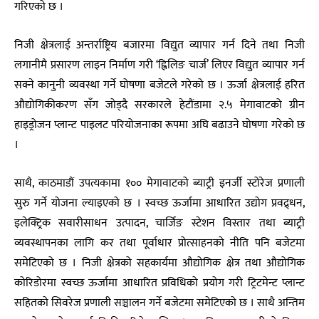
गरिएको छ ।
निजी क्षेत्रलाई अन्तर्राष्ट्रिय बजारमा विद्युत व्यापार गर्न दिने तथा निजी
लगानीमै प्रसारण लाइन निर्माण गरी ‘ह्विलिङ चार्ज’ लिएर विद्युत व्यापार गर्न
सक्ने कानुनी व्यवस्था गर्ने घोषणा बजेटले गरेको छ । ऊर्जा क्षेत्रलाई हरित
औद्योगिकीकरण सँग जोड्दै सरकारले हेटौंडामा २.५ मेगावाटको ग्रीन
हाइड्रोजन प्लान्ट पाइलट परियोजनाका रूपमा अघि बढाउने घोषणा गरेको छ
।
साथै, काठमाडौं उपत्यकामा १०० मेगावाटको ब्याट्री इनर्जी स्टोरेज प्रणाली
सुरु गर्ने योजना ल्याइएको छ । स्वच्छ ऊर्जामा आधारित उद्योग प्रवद्र्धन,
इलेक्ट्रिक सवारीसाधन उत्पादन, चार्जिङ स्टेशन विस्तार तथा ब्याट्री
व्यवस्थापनका लागि कर तथा पूर्वाधार प्रोत्साहनको नीति पनि बजेटमा
समेटिएको छ । निजी क्षेत्रको सहकार्यमा औद्योगिक क्षेत्र तथा औद्योगिक
कोरिडोरमा स्वच्छ ऊर्जामा आधारित प्रविधिको प्रयोग गरी ट्रिटमेन्ट प्लान्ट
सहितको सिवरेज प्रणाली सञ्चालन गर्ने बजेटमा समेटिएको छ । साथै अन्तिम