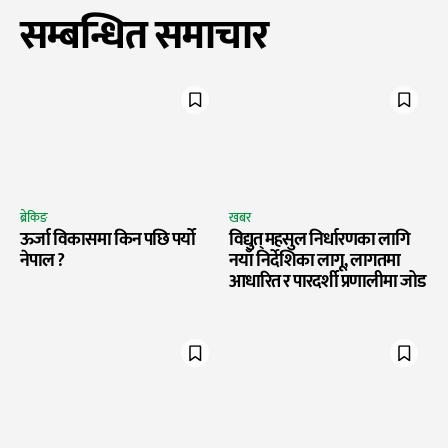
सम्बन्धित समाचार
ब्रेकिङ
खबर
ऊर्जा विकासमा किन पछि पर्यो
विद्युत् महसुल निर्धारणका लागि
नेपाल ?
नयाँ निर्देशिका लागू, लागतमा
आधारित र पारदर्शी प्रणालीमा जोड