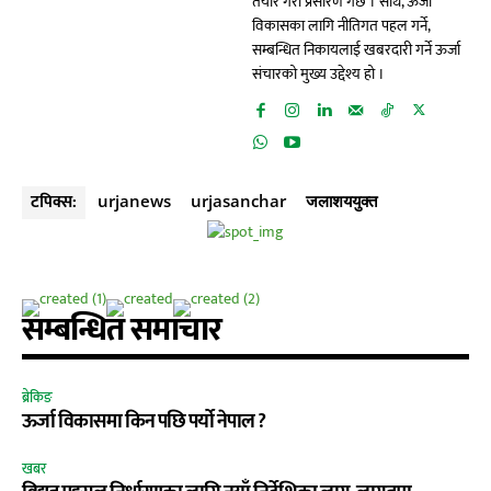
तयार गरी प्रसारण गर्छ । साथै, ऊर्जा
विकासका लागि नीतिगत पहल गर्ने,
सम्बन्धित निकायलाई खबरदारी गर्ने ऊर्जा
संचारको मुख्य उद्देश्य हो ।
टपिक्स:
urjanews
urjasanchar
जलाशययुक्त
सम्बन्धित समाचार
ब्रेकिङ
ऊर्जा विकासमा किन पछि पर्यो नेपाल ?
खबर