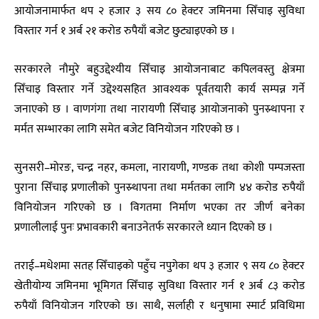
आयोजनामार्फत थप २ हजार ३ सय ८० हेक्टर जमिनमा सिँचाइ सुविधा
विस्तार गर्न १ अर्ब २१ करोड रुपैयाँ बजेट छुट्याइएको छ ।
सरकारले नौमुरे बहुउद्देश्यीय सिँचाइ आयोजनाबाट कपिलवस्तु क्षेत्रमा
सिँचाइ विस्तार गर्ने उद्देश्यसहित आवश्यक पूर्वतयारी कार्य सम्पन्न गर्ने
जनाएको छ । वाणगंगा तथा नारायणी सिँचाइ आयोजनाको पुनस्र्थापना र
मर्मत सम्भारका लागि समेत बजेट विनियोजन गरिएको छ ।
सुनसरी–मोरङ, चन्द्र नहर, कमला, नारायणी, गण्डक तथा कोशी पम्पजस्ता
पुराना सिँचाइ प्रणालीको पुनस्र्थापना तथा मर्मतका लागि ४४ करोड रुपैयाँ
विनियोजन गरिएको छ । विगतमा निर्माण भएका तर जीर्ण बनेका
प्रणालीलाई पुनः प्रभावकारी बनाउनेतर्फ सरकारले ध्यान दिएको छ ।
तराई–मधेशमा सतह सिँचाइको पहुँच नपुगेका थप ३ हजार ९ सय ८० हेक्टर
खेतीयोग्य जमिनमा भूमिगत सिँचाइ सुविधा विस्तार गर्न १ अर्ब ८३ करोड
रुपैयाँ विनियोजन गरिएको छ। साथै, सर्लाही र धनुषामा स्मार्ट प्रविधिमा