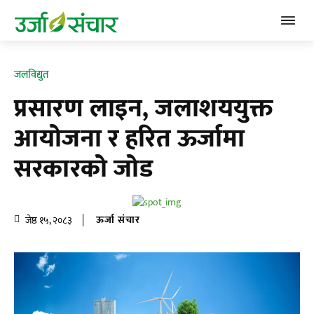
जलविद्युत
प्रसारण लाइन, जलाशययुक्त
आयोजना र हरित ऊर्जामा
सरकारको जोड
ऊर्जा संचार
जेष्ठ १५, २०८३