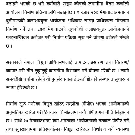
बढाइने भएको छ भने कर्मचारी सञ्चय कोषको लगानीमा बेतन कर्णाली
आयोजना निर्माण प्रक्रिया अघि बढाइनेछ । १ हजार २०० मेगावाट क्षमताको
बुढीगण्डकी जलाशययुक्त आयोजना अधिकार सम्पन्न प्राधिकरण मोडलमा
निर्माण गर्ने तथा ६७० मेगावाटको दूधकोशी जलाशययुक्त आयोजनाको
फाइनान्सियल क्लोजर गरी निर्माण प्रक्रिया सुरु गर्ने घोषणा बजेटले गरेको
छ ।
सरकारले नेपाल विद्युत प्राधिकरणलाई उत्पादन, प्रसारण तथा वितरण/
व्यापार गरी तीन छुट्टाछुट्टै कम्पनीमा विभाजन गर्ने घोषणा गरेको छ । लामो
समयदेखि चर्चामा रहेको यो पुनर्संरचनालाई ऊर्जा क्षेत्रको संस्थागत सुधारका
रूपमा हेरिएको छ ।
निर्माण सुरु नगरेका विद्युत खरिद सम्झौता (पीपीए) भएका आयोजनाको
अनुमतिपत्र खारेज गरी ‘टेक अर पे’ मोडलमा नयाँ पीपीए गर्ने नीति लिइएको
छ । साथै १० मेगावाटभन्दा कम क्षमताका आयोजनाको तत्काल पीपीए गर्ने
तथा सुक्खायाममा प्रतिस्पर्धात्मक विद्युत खरिददर निर्धारण गर्ने व्यवस्था