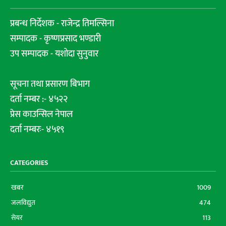
प्रबन्ध निर्देशक - राजेन्द्र तिमल्सिना
सम्पादक - कृष्णप्रसाद भण्डारी
उप सम्पादक - यशोदा सुनुवार
सूचना तथा प्रसारण बिभाग
दर्ता नम्बर :- ४५२२
प्रेस काउन्सिल नेपाल
दर्ता नम्बरः- ४५१९
CATEGORIES
खबर
1009
जलविद्युत
474
सेयर
113