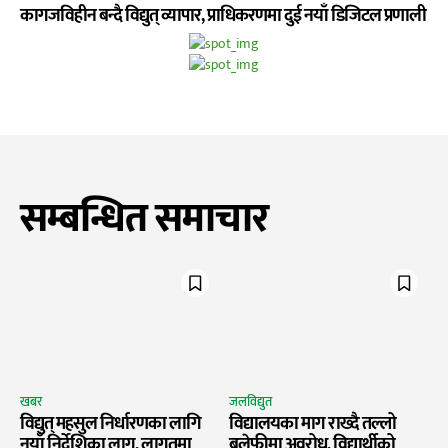
कागजविहीन बन्दै विद्युत् व्यापार, प्राधिकरणमा दुई नयाँ डिजिटल प्रणाली
सम्बन्धित समाचार
खबर
जलविद्युत
विद्युत् महसुल निर्धारणका लागि
विद्यालयका माग राख्दै तल्लो
नयाँ निर्देशिका लागू, लागतमा
बलेफीमा अवरोध, विद्यार्थीको