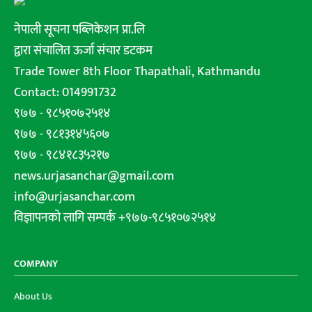
नेपाली सूचना पब्लिकेशन प्रा.लि
द्वारा संचालित ऊर्जा संचार डटकम
Trade Tower 8th Floor Thapathali, Kathmandu
Contact: 014991732
९७७ - ९८५१०७२५१४
९७७ - ९८१३१४५६०७
९७७ - ९८४१८३५२१७
news.urjasanchar@gmail.com
info@urjasanchar.com
विज्ञापनको लागि सम्पर्क +९७७-९८५१०७२५१४
COMPANY
About Us