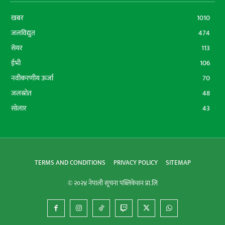
खबर
1010
जलविद्युत
474
सेयर
113
ईभी
106
नवीकरणीय ऊर्जा
70
जलस्रोत
48
सोलार
43
TERMS AND CONDITIONS
PRIVACY POLICY
SITEMAP
© २०२४ नेपाली सूचना पब्लिकेशन प्रा.लि