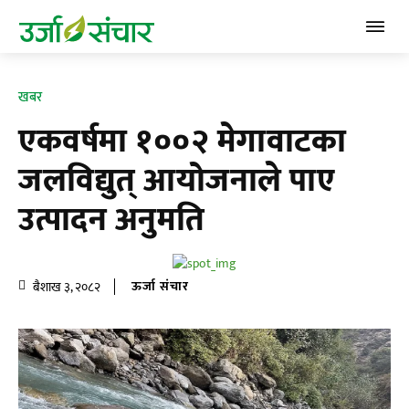
खबर
एकवर्षमा १००२ मेगावाटका
जलविद्युत् आयोजनाले पाए
उत्पादन अनुमति
ऊर्जा संचार
बैशाख ३, २०८२