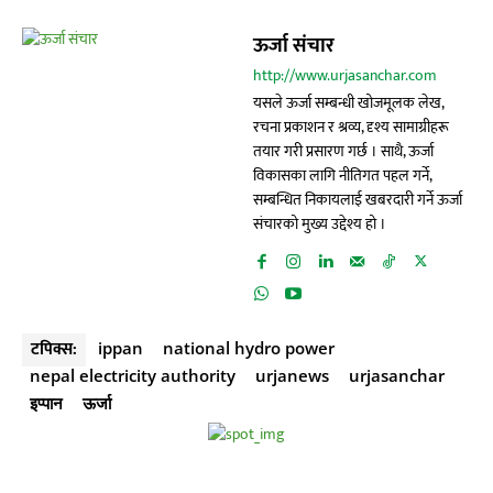
ऊर्जा संचार
http://www.urjasanchar.com
यसले ऊर्जा सम्बन्धी खोजमूलक लेख,
रचना प्रकाशन र श्रव्य, दृश्य सामाग्रीहरू
तयार गरी प्रसारण गर्छ । साथै, ऊर्जा
विकासका लागि नीतिगत पहल गर्ने,
सम्बन्धित निकायलाई खबरदारी गर्ने ऊर्जा
संचारको मुख्य उद्देश्य हो ।
टपिक्स:
ippan
national hydro power
nepal electricity authority
urjanews
urjasanchar
इप्पान
ऊर्जा