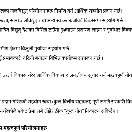
लका जलविद्युत् परियोजनाहरू निर्माण गर्न आर्थिक सहयोग प्रदान गर्छ।
य ऊर्जा, साना जलविद्युत् तथा अन्य स्वच्छ ऊर्जाको विकासमा सहयोग गर्छ ।
त्पादित विद्युत् देशका विभिन्न ठाउँमा पु¥याउन प्रसारण लाइन र पूर्वाधार विक
रामीण क्षेत्रमा बिजुली पुर्याउन सहयोग गर्छ।
ाई प्रभावकारी र दिगो बनाउन विभिन्न कार्यक्रम सञ्चालन गर्छ ।
ो ऊर्जा विकास गरेर आर्थिक विकास र जनजीवन सुधार गर्न महत्वपूर्ण यो
त प्रदान गरिएको सहयोग रकम (कुल वित्तीय सहायता) पूर्ण रूपले सरकारी व
ने नगरेकोले एकैठाउँमा सबै जोडेर ठीक “कुल योग” निकाल्न सकिँदैन ।
 महत्वपूर्ण परियोजनाहरु