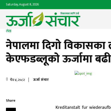
Saturday, August 8, 2026
बिकासका लागि उर्जा 
लेख
नेपालमा दिगो विकासका 
केएफडब्लूकाे ऊर्जामा बढ
ऊर्जा संचार
चैत्र ४, २०८२
Share
Kreditanstalt fur wiederaufban(K