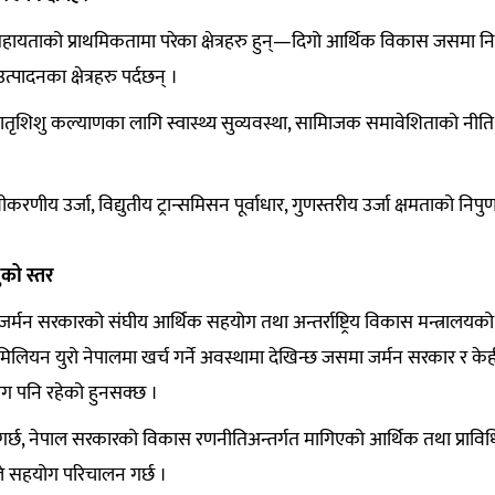
ायताको प्राथमिकतामा परेका क्षेत्रहरु हुन्—दिगो आर्थिक विकास जसमा न
 उत्पादनका क्षेत्रहरु पर्दछन् ।
मातृशिशु कल्याणका लागि स्वास्थ्य सुव्यवस्था, सामािजक समावेशिताको नीति
य उर्जा, विद्युतीय ट्रान्समिसन पूर्वाधार, गुणस्तरीय उर्जा क्षमताको निपु
को स्तर
जर्मन सरकारको संघीय आर्थिक सहयोग तथा अन्तर्राष्ट्रिय विकास मन्त्रालयको
लियन युरो नेपालमा खर्च गर्ने अवस्थामा देखिन्छ जसमा जर्मन सरकार र केह
ोग पनि रहेको हुनसक्छ ।
र्छ, नेपाल सरकारको विकास रणनीतिअन्तर्गत मागिएको आर्थिक तथा प्रावि
 सहयोग परिचालन गर्छ ।