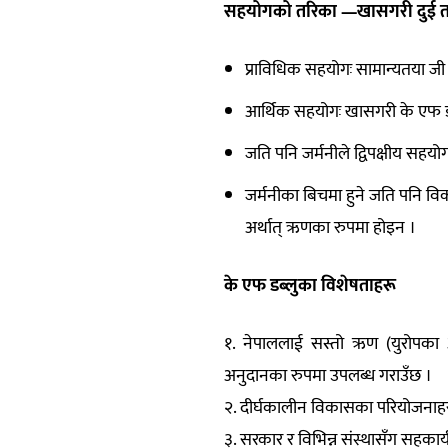
सहयोगको तरिका —खासगरी दुई तरि
प्राविधिक सहयोगः सामान्यतया जी आ
आर्थिक सहयोगः खासगरी के एफ डब्लु
जति पनि जर्मनीले द्विपक्षीय सहयोग
जर्मनीका बिचमा हुने जति पनि विक
अर्थात् ऋणका रुपमा होइन ।
के एफ डब्लुका विशेषताहरू
१. नेपाललाई सस्तो ऋण (युरोपका 
अनुदानका रुपमा उपलब्ध गराउँछ ।
२. दीर्घकालीन विकासका परियोजनाहर
३. सरकार र विभिन्न संस्थासँग सहकार्