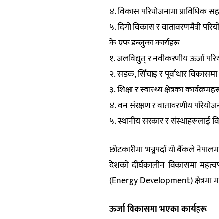
४. विकास परियोजनामा प्राविधिक सहयो
५. दिगो विकास र वातावरणमैत्री परिय
के एफ डब्लुका कार्यहरू
१. जलविद्युत् र नवीकरणीय ऊर्जा प
२. सडक, सिँचाइ र पूर्वाधार विकासम
३. शिक्षा र स्वास्थ्य क्षेत्रका कार्यक
४. वन संरक्षण र वातावरणीय परियोज
५. स्थानीय सरकार र संस्थाहरूलाई 
छोटकारीमा भन्नुपर्दा यो बैँकले ने
देशको दीर्घकालीन विकासमा महत्वप
(Energy Development) क्षेत्रमा मह
ऊर्जा विकासमा भएका कार्यहरू