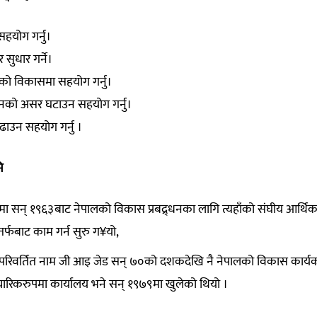
सहयोग गर्नु।
सुधार गर्ने।
क्षेत्रको विकासमा सहयोग गर्नु।
र्तनको असर घटाउन सहयोग गर्नु।
ाउन सहयोग गर्नु ।
ि
ालमा सन् १९६३बाट नेपालको विकास प्रबद्र्धनका लागि त्यहाँको संघीय आर्थि
्फबाट काम गर्न सुरु ग¥यो,
े परिवर्तित नाम जी आइ जेड सन् ७०को दशकदेखि नै नेपालको विकास कार्य
ारिकरुपमा कार्यालय भने सन् १९७९मा खुलेको थियो ।