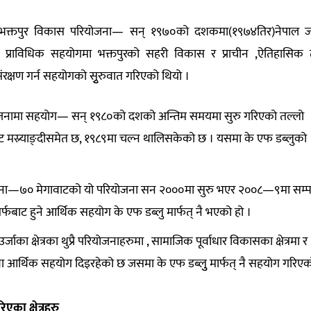
) तथा भक्तपुर विकास परियोजना— सन् १९७०को दशकमा(१९७४तिर)नेपाल ज
 प्राविधिक सहयोगमा भक्तपुरको सहरी विकास र प्राचीन ,ऐतिहासिक
ंरक्षण गर्न सहयोगको सृुरुवात गरिएको थियो ।
रियोजनामा सहयोग— सन् १९८०को दशको अन्तिम समयमा सुरु गरिएको तल्लो
वाट मस्र्याङ्दीसमेत छ, १९८९मा चल्न थालिसकेको छ । यसमा के एफ डब्लुको
ियोजना—७० मेगावाटको यो परियोजना सन २०००मा सुरु भएर २००८—९मा सम्पन
बाट हुने आर्थिक सहयोग के एफ डब्लु मार्फत् नै भएको हो ।
का क्षेत्रका थुप्रै परियोजनाहरुमा , सामाजिक पूर्वाधार विकासका क्षेत्रमा र
ा आर्थिक सहयोग दिइरहेको छ जसमा के एफ डब्लुु मार्फत् नै सहयोग गरिए
एका क्षेत्रहरु