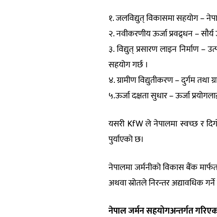
१. जलविद्युत् विकासमा सहयोग – नेपा
२. नवीकरणीय ऊर्जा प्रवद्र्धन – सौर्
३. विद्युत् प्रसारण लाइन निर्माण – उ
सहयोग गर्छ ।
४. ग्रामीण विद्युतीकरण – दुर्गम तथा ग्
५.ऊर्जा दक्षता सुधार – ऊर्जा प्रयोगल
यसरी KfW ले नेपालमा स्वच्छ र दिग
पुर्याएको छ।
नेपालमा जर्मनीको विकास बैंक मार्फ
अथवा स्रोतले निरन्तर अद्यावधिक गर्
नेपाल जर्मन सहयोगअन्तर्गत गरिएका