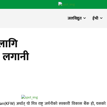
जलविद्युत
ईभी
लागि
ी लगानी
FW) अर्थात् यो मित्र राष्ट्र जर्मनीको सरकारी विकास बैंक हो, यसको 