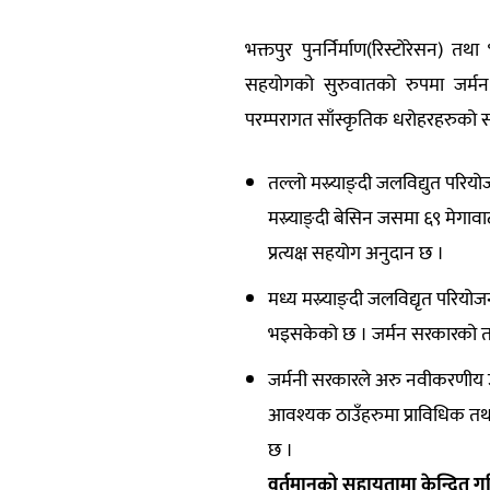
भक्तपुर पुनर्निर्माण(रिस्टोरेसन
सहयोगको सुरुवातको रुपमा जर्मन
परम्परागत साँस्कृतिक धरोहरहरुको स
तल्लो मस्र्याङ्दी जलविद्युत प
मस्र्याङ्दी बेसिन जसमा ६९ मेगा
प्रत्यक्ष सहयोग अनुदान छ ।
मध्य मस्र्याङ्दी जलविद्यृत पर
भइसकेको छ । जर्मन सरकारको तर्फ
जर्मनी सरकारले अरु नवीकरणीय उर्जा
आवश्यक ठाउँहरुमा प्राविधिक तथ
छ ।
वर्तमानको सहायतामा केन्द्रित गरि