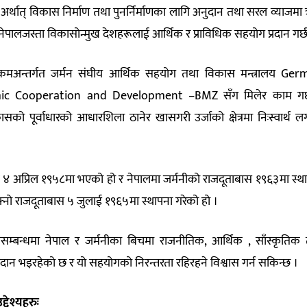
र्थात् विकास निर्माण तथा पुनर्निर्माणका लागि अनुदान तथा सरल व्याजम
े नेपालजस्ता विकासोन्मुख देशहरूलाई आर्थिक र प्राविधिक सहयोग प्रदान गर्छ
क्रमअन्तर्गत जर्मन संघीय आर्थिक सहयोग तथा विकास मन्त्रालय Ge
mic Cooperation and Development –BMZ सँग मिलेर काम गर्
विकासको पूर्वाधारको आधारशिला ठानेर खासगरी उर्जाको क्षेत्रमा निःस्वार्थ ल
्ध ४ अप्रिल १९५८मा भएको हो र नेपालमा जर्मनीको राजदूताबास १९६३मा स्थ
्नो राजदूताबास ५ जुलाई १९६५मा स्थापना गरेको हो ।
म्बन्धमा नेपाल र जर्मनीका बिचमा राजनीतिक, आर्थिक , साँस्कृतिक
रदान भइरहेको छ र यो सहयोगको निरन्तरता रहिरहने विश्वास गर्न सकिन्छ ।
्देश्यहरुः