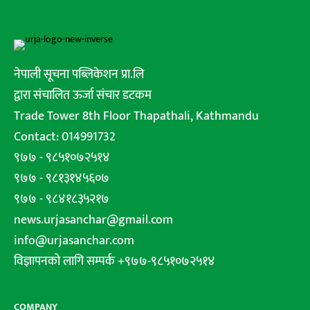
नेपाली सूचना पब्लिकेशन प्रा.लि
द्वारा संचालित ऊर्जा संचार डटकम
Trade Tower 8th Floor Thapathali, Kathmandu
Contact: 014991732
९७७ - ९८५१०७२५१४
९७७ - ९८१३१४५६०७
९७७ - ९८४१८३५२१७
news.urjasanchar@gmail.com
info@urjasanchar.com
विज्ञापनको लागि सम्पर्क +९७७-९८५१०७२५१४
COMPANY