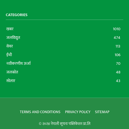
CATEGORIES
खबर
1010
जलविद्युत
474
सेयर
113
ईभी
106
नवीकरणीय ऊर्जा
70
जलस्रोत
48
सोलार
43
TERMS AND CONDITIONS
PRIVACY POLICY
SITEMAP
© २०२४ नेपाली सूचना पब्लिकेशन प्रा.लि