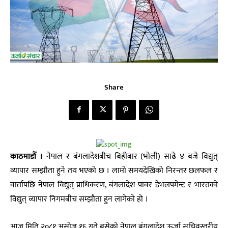
Share
काठमाडाैँ ।
नेपाल र बंगलादेशबीच बिहीबार (भोली) साढे ४ बजे विद्युत्
व्यापार सम्झौता हुने तय भएको छ । लामो समयदेखिको निरन्तर छलफल र
वार्तापछि नेपाल विद्युत् प्राधिकरण, बंगलादेश पावर डेभलपमेन्ट र भारतको
विद्युत् व्यापार निगमबीच सम्झौता हुन लागेको हो ।
आज मिति २०८१ असोज १६ गते बसेको नेपाल बंगलादेश ऊर्जा सचिवस्तरीय