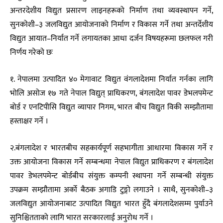
अन्तरदेशीय विद्युत प्रसारण लाइनहरूको निर्माण तथा व्यवस्थापन गर्ने,
सुनकोशी–३ जलविद्युत आयोजनाको निर्माण र विकास गर्ने तथा अन्तर्देशीय
विद्युत आयात–निर्यात गर्ने लगायतका आधा दर्जन विषयहरूमा छलफल गरी
निर्णय गरेकाे छः
१. नेपालमा उत्पादित ४० मेगावाट विद्युत वंगलादेशमा निर्यात गर्नका लागि
भोलि असोज १७ गते नेपाल विद्युत् प्राधिकरण, बंगलादेश पावर डेभलपमेन्ट
बोर्ड र एनटिपीसि विद्युत व्यापार निगम, भारत बीच विद्युत विकी सम्झौतामा
हस्ताक्षर गर्ने ।
२.बंगलादेश र भारतबीच सहकार्यपूर्ण सहभागीता आधारमा विकास गर्ने र
उक्त आयोजना विकास गर्ने सम्बन्धमा नेपाल विद्युत प्राधिकरण र बंगलादेश
पावर डेभलपमेन्ट बोर्डबीच संयुक्त कम्पनी स्थापना गर्ने सम्बन्धी संयुक्त
उपक्रम सम्झौतामा अर्को बैठक अगाडि टुङ्गो लगाउने । साथै, सुनकोशी–३
जलविद्युत आयोजनाबाट उत्पादित विद्युत भारत हुँदै बंगलादेशसम्म पुर्याउने
सुनिश्चितताको लागि भारत सरकारलाई अनुरोध गर्ने ।