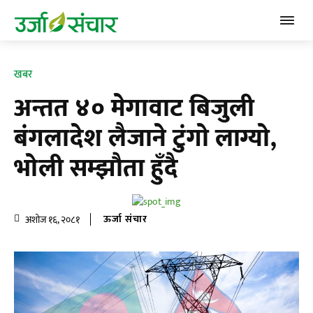
खबर
अन्तत ४० मेगावाट बिजुली
बंगलादेश लैजाने टुंगाे लाग्याे,
भाेली सम्झाैता हुँदै
ऊर्जा संचार
अशोज १६, २०८१