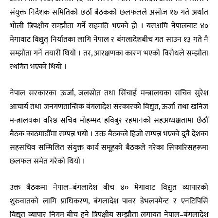
संयुक्त निर्देशक समितिको छठौं बैठकको छलफलले असोज १७ गते अर्थात
भोली त्रिपक्षीय सम्झौता गर्ने सहमति भएको हो । यसअघि नेपालबाट ४०
मेगावाट विद्युत् निर्यातका लागि नेपाल र बंगलादेशबीच गत साउन १३ गते नै
सम्झौता गर्ने तयारी थियो । तर, आरक्षणका कारण भएको विरोधले सम्झौता
स्थगित भएको थियो ।
नेपाल सरकारका ऊर्जा, जलस्रोत तथा सिंचाई मन्त्रालयका सचिव सुरेश
आचार्य तथा जनगणतान्त्रिक बंगलादेश सरकारको विद्युत, ऊर्जा तथा खनिज
मन्त्रालयका वरिष्ठ सचिव मोहम्मद हविबुर रहमानको सहअध्यक्षतामा छैठाैं
बैठक काठमाडौँमा सम्पन्न भयो । उक्त बैठकले हिजो सम्पन्न भएको दुवै देशका
सहसचिव सम्मिलित संयुक्त कार्य समूहको बैठकले गरेका सिफारिसहरूमा
छलफल समेत गरेको थियो ।
उक्त बैठकमा नेपाल–बंगलादेश बीच ४० मेगावाट विद्युत व्यापारको
शुरुवातको लागि प्राधिकरण, बंगलादेश पावर डेभलपमेन्ट र एनटिपिसि
विद्युत व्यापार निगम बीच हुने त्रिपक्षीय सम्झौता लगायत नेपाल–बंगलादेश