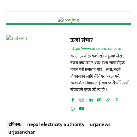
ऊर्जा संचार
http://www.urjasanchar.com
यसले ऊर्जा सम्बन्धी खोजमूलक लेख,
रचना प्रकाशन र श्रव्य, दृश्य सामाग्रीहरू
तयार गरी प्रसारण गर्छ । साथै, ऊर्जा
विकासका लागि नीतिगत पहल गर्ने,
सम्बन्धित निकायलाई खबरदारी गर्ने ऊर्जा
संचारको मुख्य उद्देश्य हो ।
टपिक्स:
nepal electricity authority
urjanews
urjasanchar