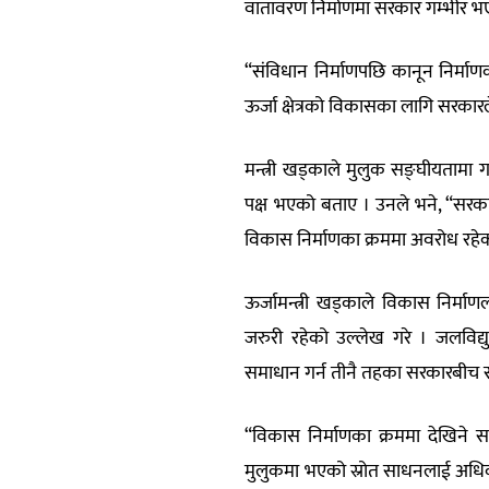
वातावरण निर्माणमा सरकार गम्भीर भ
“संविधान निर्माणपछि कानून निर्माणक
ऊर्जा क्षेत्रको विकासका लागि सरकार
मन्त्री खड्काले मुलुक सङ्घीयतामा
पक्ष भएको बताए । उनले भने, “सरका
विकास निर्माणका क्रममा अवरोध रहे
ऊर्जामन्त्री खड्काले विकास निर्
जरुरी रहेको उल्लेख गरे । जलविद्य
समाधान गर्न तीनै तहका सरकारबीच
“विकास निर्माणका क्रममा देखिने सम
मुलुकमा भएको स्रोत साधनलाई अधिकतम 