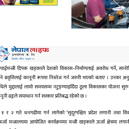
ंचाईमन्त्री दिपक खड्काले देशको विकास–निर्माणलाई अवरोध गर्ने, सानो
ड लिने प्रवृत्तिलाई कानूनी रूपमा निस्तेज गर्न जरुरी भएको बताए । उनका अन
ले मुद्दालाई लामो समयसम्म नटुङ्ग्याइदिँदा ठूला विकासका योजना सुरु 
ी ढङ्गले समाधान गर्न सरकार प्रतिबद्ध रहेको छ ।
िर १ र २ गते धनगढीमा गर्न लागेको ‘सुदूरपश्चिम प्रदेश लगानी तथा व
्जा मन्त्रालयमा आयोजित कार्यक्रममा मन्त्री खड्काले ऊर्जा क्षेत्रमा लगा