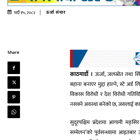
ऊर्जा संचार
भदौ १५, २०८२
Share
काठमाडौँ ।
ऊर्जा, जलस्रोत तथा सि
बहाना बनाएर मुद्दा हाल्ने, स्टे अर्
विकास विरोधी र देश विरोधी गतिविधि
नसक्ने अवस्था बनेको छ, जसलाई कानून
सुदूरपश्चिम प्रदेशमा आगामी मङ्स
सम्मेलन’को पूर्वसन्ध्यामा आइतबार ऊर