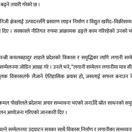
डि बढ्ने तयारी गरेको छ ।
िजी क्षेत्रलाई उत्पादनसँगै प्रसारण लाइन निर्माण र विद्युत खरीद–विक्रीसम्म ग
ी दिए । सरकारले नीतिगत रुपमा आक्रामक ढङ्गले काम गरिरहेको उनको 
ख्यमन्त्री कमलबहादुर शाहले प्रदेशको विकास र समृद्धिका लागि लगानी सम्
म्मेलनमा जोडिन आग्रह गरे । उनले भने, “लगानी सम्मेलन लगानीमा मात्र स
नमूलक विकासतर्फ लैजाने ऐतिहासिक प्रयास हो, जसलाई सफल बनाउन केन
डा. कमल पोखरेलले प्रदेशमा अपार सम्भावना भएको जनाउँदै स्रोत साधनको सम
सम्मेलन आयोजना गरिएको जानकारी दिए ।
्ने सम्मेलनमा उद्घाटन सत्रका साथै विकास निर्माण र लगानीका सम्भावना