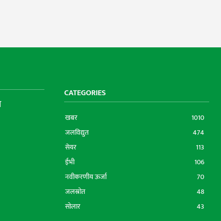
CATEGORIES
ा
खबर
1010
जलविद्युत
474
सेयर
113
ईभी
106
नवीकरणीय ऊर्जा
70
जलस्रोत
48
सोलार
43