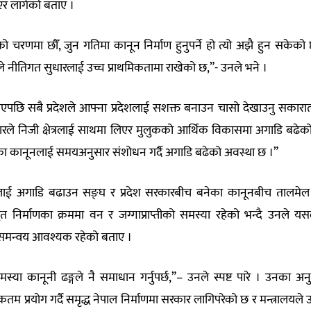
एर लागेको बताए ।
ो चरणमा छौँ, जुन गतिमा कानून निर्माण हुनुपर्ने हो त्यो अझै हुन सकेको 
ले नीतिगत सुधारलाई उच्च प्राथमिकतामा राखेको छ,”- उनले भने ।
 गएपछि सबै प्रदेशले आफ्ना प्रदेशलाई सशक्त बनाउन चासो देखाउनु सकारा
रले निजी क्षेत्रलाई साथमा लिएर मुलुकको आर्थिक विकासमा अगाडि बढेक
का कानूनलाई समयअनुसार संशोधन गर्दै अगाडि बढेको अवस्था छ ।”
माणलाई अगाडि बढाउन सङ्घ र प्रदेश सरकारबीच बनेका कानूनबीच तालमेल 
ुत निर्माणका क्रममा वन र जग्गाप्राप्तीको समस्या रहेको भन्दै उनले य
 समन्वय आवश्यक रहेको बताए ।
स्या कानूनी ढङ्गले नै समाधान गर्नुपर्छ,”– उनले स्पष्ट पारे । उनका अन
प्रयोग गर्दै समृद्ध नेपाल निर्माणमा सरकार लागिपरेको छ र मन्त्रालयले ऊ