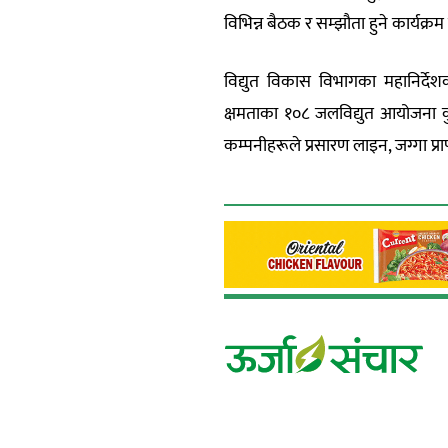
विभिन्न बैठक र सम्झौता हुने कार्यक्
विद्युत विकास विभागका महानिर्दे
क्षमताका १०८ जलविद्युत आयोजना क
कम्पनीहरूले प्रसारण लाइन, जग्गा प्रा