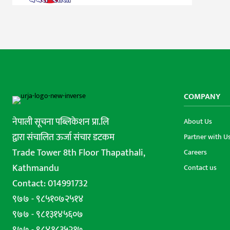
COMPANY
नेपाली सूचना पब्लिकेशन प्रा.लि
About Us
द्वारा संचालित ऊर्जा संचार डटकम
Partner with U
Trade Tower 8th Floor Thapathali,
Careers
Kathmandu
Contact us
Contact: 014991732
९७७ - ९८५१०७२५१४
९७७ - ९८१३१४५६०७
९७७ - ९८४१८३५२१७