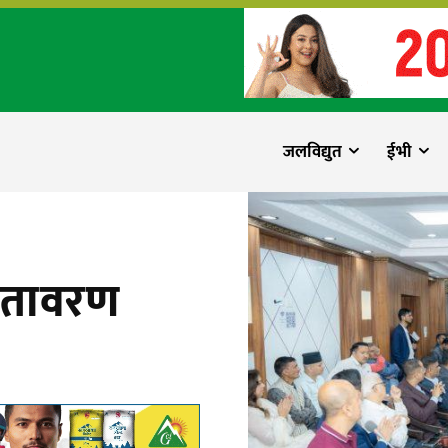
जलविद्युत
ईभी
 वातावरण