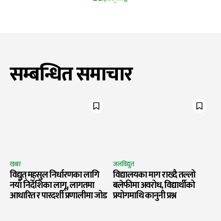
सम्बन्धित समाचार
खबर
जलविद्युत
विद्युत् महसुल निर्धारणका लागि
विद्यालयका माग राख्दै तल्लो
नयाँ निर्देशिका लागू, लागतमा
बलेफीमा अवरोध, विद्यार्थीको
आधारित र पारदर्शी प्रणालीमा जोड
प्रयोगमाथि कानुनी प्रश्न