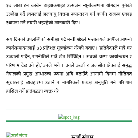
१७ लाख टन कार्बन डाइअक्साइड उत्सर्जन न्यूनीकरणमा योगदान पुगेको
उल्लेख गर्दै त्यसलाई जलवायु वित्तमा रूपान्तरण गर्न कार्बन राजस्व एकाइ
स्थापना गर्ने तयारी भइरहेको जानकारी दिए ।
सय दिनको उपलब्धिको समीक्षा गर्दै मन्त्री श्रेष्ठले मन्त्रालयले आफैंले आफ्नो
कार्यसम्पादनलाई ७३ प्रतिशत मूल्यांकन गरेको बताए । ‘प्रतिवेदनले मात्रै घर
उज्यालो पार्दैन, रणनीतिले मात्रै खेत सिँचिँदैन । अबको चरण कार्यान्वयन र
परिणाम देखाउने हो,’ उनले भने । उनले ऊर्जा र जलस्रोत क्षेत्रलाई समृद्ध
नेपालको प्रमुख आधारका रूपमा अघि बढाउँदै आगामी दिनमा नीतिगत
सुधारलाई व्यवहारमा उतार्ने र नागरिकले प्रत्यक्ष अनुभूति गर्ने परिणाम
हासिल गर्ने प्रतिबद्धता व्यक्त गरे ।
ऊर्जा संचार