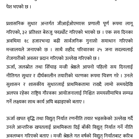
पेश भएको छ ।
प्रशासनिक सुधार अन्तर्गत जीआईओएमएस प्रणाली पूर्ण रूपमा लागू
गरिएको, ३२ प्रतिशत बेरुजु फर्छ्योट गरिएको भएको छ । एक सय दिनका
अवधिमा १८ हजारभन्दा बढी सार्वजनिक गुनासो समाधान गरिएको
मन्त्रालयले जनाएको छ । साथै शहीद परिवारका २५ जना सदस्यलाई
रोजगारीको अवसर प्रदान गरिएको उल्लेख गरिएको छ ।
ऊर्जा, जलस्रोत तथा सिँचाइ मन्त्री श्रेष्ठले आफ्नो पहिलो सय दिनलाई
नीतिगत सुधार र दीर्घकालीन तयारीको चरणका रूपमा चित्रण गरे । उनले
सुशासन र शासकीय सुधारलाई प्राथमिकतामा राख्दै लामो समयदेखि
अलपत्र रहेका राष्ट्रिय गौरवका आयोजनालाई निश्चित समयसीमाभित्र सम्पन्न
गर्ने लक्ष्यका साथ कार्य अघि बढाइएको बताए ।
ऊर्जा खपत वृद्धि तथा विद्युत् निर्यात रणनीति तयार भइसकेको उल्लेख गर्दै
उनले आन्तरिक खपतलाई प्राथमिकता दिई बाँकी विद्युत् निर्यात गर्ने नीति
अवलम्बन गरिएको बताए । मन्त्री श्रेष्ठले गत वर्षको विद्युत् निर्यातबाट करिब