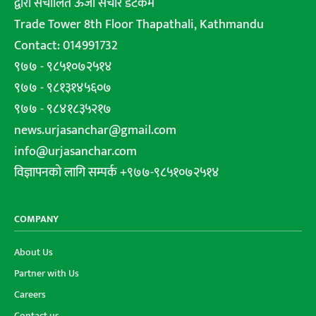
द्वारा संचालित ऊर्जा संचार डटकम
Trade Tower 8th Floor Thapathali, Kathmandu
Contact: 014991732
९७७ - ९८५१०७२५१४
९७७ - ९८१३१४५६०७
९७७ - ९८४१८३५२१७
news.urjasanchar@gmail.com
info@urjasanchar.com
विज्ञापनको लागि सम्पर्क +९७७-९८५१०७२५१४
COMPANY
About Us
Partner with Us
Careers
Contact us