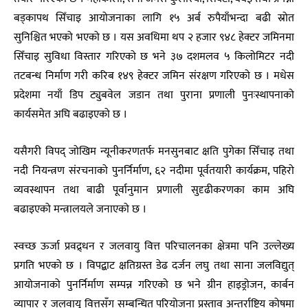
बड्कापथ सिँचाइ आयोजनाका लागि १५ अर्ब रुपैयाँभन्दा बढी स्रोत
सुनिश्चित भएको भएको छ । यस अवधिमा थप २ हजार ९४८ हेक्टर जमिनमा
सिँचाइ सुविधा विस्तार गरिएको छ भने ३७ दशमलव ५ किलोमिटर नदी
तटबन्ध निर्माण गरी करिब १४९ हेक्टर जमिन संरक्षण गरिएको छ । मधेस
प्रदेशमा नयाँ डिप ट्युबवेल जडान तथा पुराना प्रणाली पुनःस्थापनाको
कार्यसमेत अघि बढाइएको छ ।
यसैगरी विपद् जोखिम न्यूनीकरणतर्फ मनसुनबाट क्षति पुगेका सिँचाइ तथा
नदी नियन्त्रण संरचनाको पुनर्निर्माण, ६२ नदीमा पूर्वतयारी कार्यक्रम, पहिरो
व्यवस्थापन तथा बाढी पूर्वानुमान प्रणाली सुदृढीकरणका काम अघि
बढाइएको मन्त्रालयले जनाएको छ ।
स्वच्छ ऊर्जा प्रवद्र्धन र जलवायु वित्त परिचालनका क्षेत्रमा पनि उल्लेख्य
प्रगति भएको छ । विपद्बाट क्षतिग्रस्त डेढ दर्जन लघु तथा साना जलविद्युत्
आयोजनाको पुनर्निर्माण सम्पन्न गरिएको छ भने ग्रीन हाइड्रोजन, कार्बन
व्यापार र जलवायु वित्तसँग सम्बन्धित परियोजना प्रस्ताव अन्तर्राष्ट्रिय कोषमा