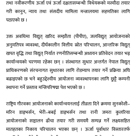
तथा नवीकरणीय ऊर्जा एवं ऊर्जा दक्षतासम्बन्धी विधेयकको मस्यौदा तयार
गरी कानुन, न्याय तथा संसदीय मामिला मन्त्रालयमा सहमतिका लागि
पठाएको छ ।
उक्त अवधिमा विद्युत् खरिद सम्झौता (पीपीए), जलविद्युत् आयोजनाको
अनुमतिपत्र व्यवस्था, दीर्घकालीन वित्तीय स्रोत परिचालन, आन्तरिक विद्युत्
खपत वृद्धि तथा विद्युत् निर्यात रणनीतिसम्बन्धी अध्ययन प्रतिवेदन तयार भइ
कार्यान्वयको चरणमा रहेका छन् । संस्थागत सुधार अन्तर्गत नेपाल विद्युत्
प्राधिकरणको संरचनागत सुधारका लागि रोडम्याप तयार गर्ने प्रक्रिया अघि
बढाइएको छ भने बहुउद्देश्यीय आयोजना व्यवस्थापनका लागि छुट्टै कम्पनी
स्थापना गर्ने प्रस्ताव मन्त्रिपरिषद्मा पेश भएको छ ।
राष्ट्रिय गौरवका आयोजनाको कार्यान्वयनलाई तीव्रता दिने क्रममा सुनकोशी–
मरिन डाइभर्सन, भेरी–बबई डाइभर्सन तथा रानी जमरा कुलरिया
आयोजनाको सञ्चालन ढाँचा तयार गरी समयमै सम्पन्न गर्ने लक्ष्यसहित
मातहतका निकाय परिचालन भएका छन् । ऊर्जा पूर्वाधार विस्तारतर्फ